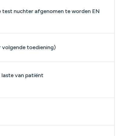
 de test nuchter afgenomen te worden EN
r volgende toediening)
n laste van patiënt