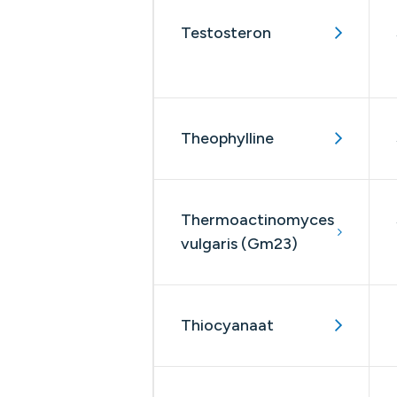
Testosteron
Theophylline
Thermoactinomyces
vulgaris (Gm23)
Thiocyanaat