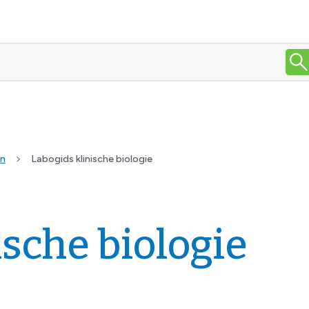
en
Labogids klinische biologie
ische biologie