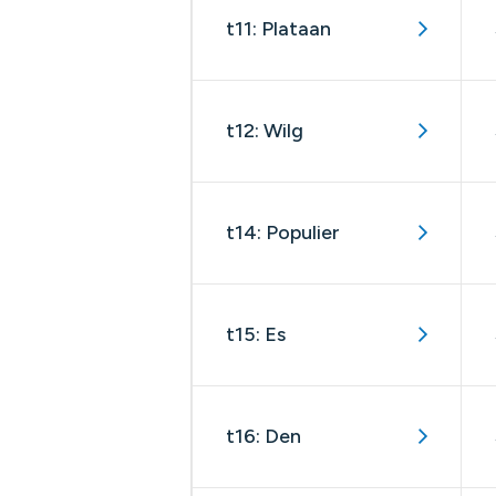
t11: Plataan
t12: Wilg
t14: Populier
t15: Es
t16: Den