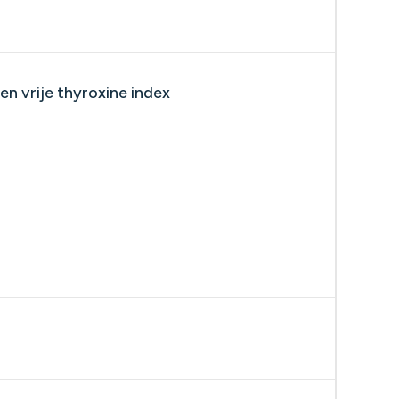
n vrije thyroxine index