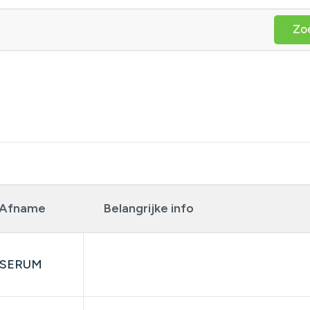
Zo
Afname
Belangrijke info
SERUM
​