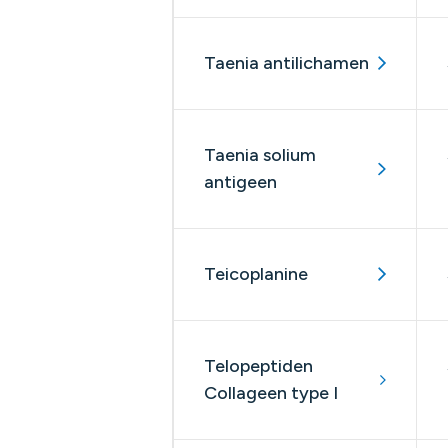
Taenia antilichamen
Taenia solium
antigeen
Teicoplanine
Telopeptiden
Collageen type I