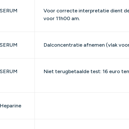
SERUM
​Voor correcte interpretatie dient
voor 11h00 am.
SERUM
Dalconcentratie afnemen (vlak voo
SERUM
Niet terugbetaalde test: 16 euro te
Heparine