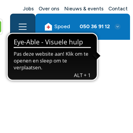
Jobs
Over ons
Nieuws & events
Contact
Spoed
050 36 91 12