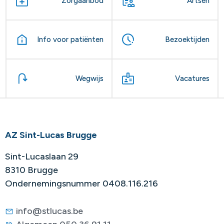
Zorgaanbod
Artsen
Info voor patiënten
Bezoektijden
Wegwijs
Vacatures
AZ Sint-Lucas Brugge
Sint-Lucaslaan 29
8310 Brugge
Ondernemingsnummer 0408.116.216
info@stlucas.be