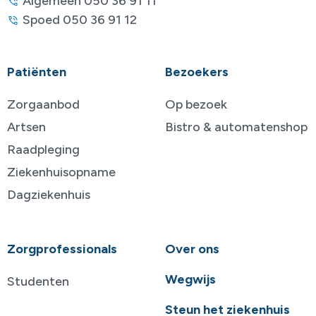
Algemeen 050 36 91 11
Spoed 050 36 91 12
Patiënten
Bezoekers
Zorgaanbod
Op bezoek
Artsen
Bistro & automatenshop
Raadpleging
Ziekenhuisopname
Dagziekenhuis
Zorgprofessionals
Over ons
Wegwijs
Studenten
Steun het ziekenhuis