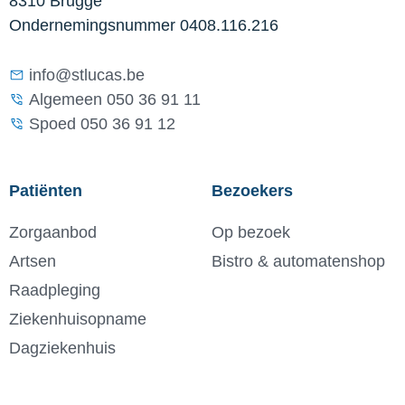
8310 Brugge
Ondernemingsnummer 0408.116.216
info@stlucas.be
Algemeen 050 36 91 11
Spoed 050 36 91 12
Patiënten
Bezoekers
Zorgaanbod
Op bezoek
Artsen
Bistro & automatenshop
Raadpleging
Ziekenhuisopname
Dagziekenhuis