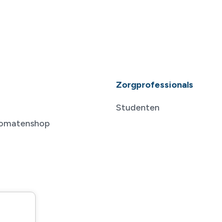
Zorgprofessionals
Studenten
tomatenshop