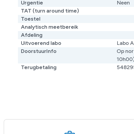
Urgentie
Neen
TAT (turn around time)
Toestel
Analytisch meetbereik
Afdeling
Uitvoerend labo
Labo A
DoorstuurInfo
Op nor
10h00
Terugbetaling
54829