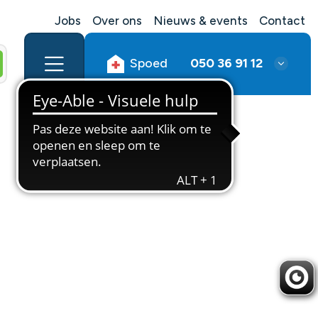
Jobs
Over ons
Nieuws & events
Contact
Spoed
050 36 91 12