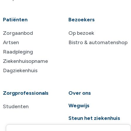
Patiënten
Bezoekers
Zorgaanbod
Op bezoek
Artsen
Bistro & automatenshop
Raadpleging
Ziekenhuisopname
Dagziekenhuis
Zorgprofessionals
Over ons
Wegwijs
Studenten
Steun het ziekenhuis
Contact