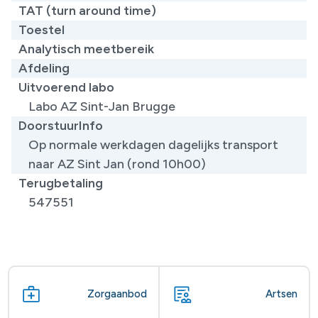
TAT (turn around time)
Toestel
Analytisch meetbereik
Afdeling
Uitvoerend labo
Labo AZ Sint-Jan Brugge
DoorstuurInfo
Op normale werkdagen dagelijks transport
naar AZ Sint Jan (rond 10h00)
Terugbetaling
547551
Zorgaanbod
Artsen