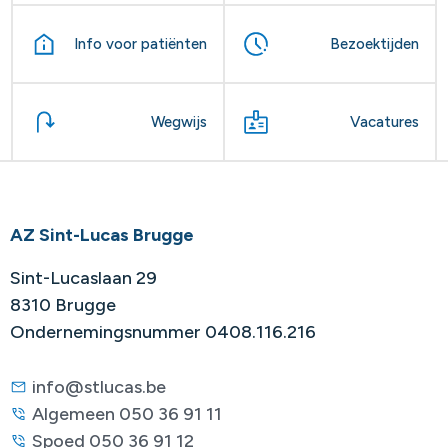
Info voor patiënten
Bezoektijden
Wegwijs
Vacatures
AZ Sint-Lucas Brugge
Sint-Lucaslaan 29
8310 Brugge
Ondernemingsnummer 0408.116.216
info@stlucas.be
Algemeen 050 36 91 11
Spoed 050 36 91 12