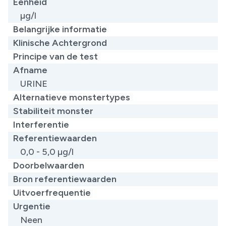
Eenheid
µg/l
Belangrijke informatie
Klinische Achtergrond
Principe van de test
Afname
URINE
Alternatieve monstertypes
Stabiliteit monster
Interferentie
Referentiewaarden
0,0 - 5,0 µg/l
Doorbelwaarden
Bron referentiewaarden
Uitvoerfrequentie
Urgentie
Neen