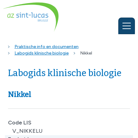
Praktische info en documenten
Labogids klinische biologie
Nikkel
Labogids klinische biologie
Nikkel
Code LIS
V_NIKKELU