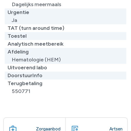
Dagelijks meermaals
Urgentie
Ja
TAT (turn around time)
Toestel
Analytisch meetbereik
Afdeling
Hematologie (HEM)
Uitvoerend labo
DoorstuurInfo
Terugbetaling
550771
Zorgaanbod
Artsen