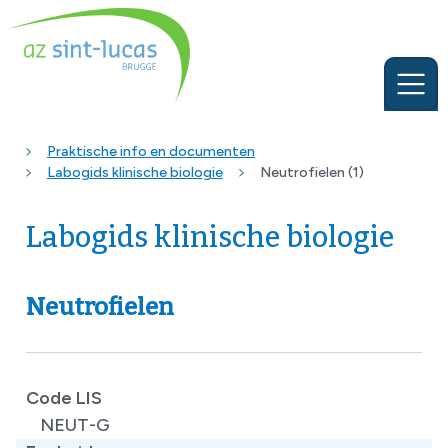
Praktische info en documenten
Labogids klinische biologie
Neutrofielen (1)
Labogids klinische biologie
Neutrofielen
Code LIS
NEUT-G