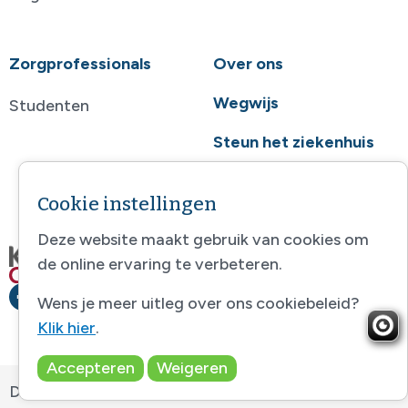
Zorgprofessionals
Over ons
Wegwijs
Studenten
Steun het ziekenhuis
Contact
Cookie instellingen
Deze website maakt gebruik van cookies om
de online ervaring te verbeteren.
Wens je meer uitleg over ons cookiebeleid?
Klik hier
.
Accepteren
Weigeren
Disclaimer
-
Sitemap