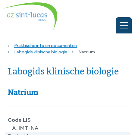
Praktische info en documenten
Labogids klinische biologie
Natrium
Labogids klinische biologie
Natrium
Code LIS
A_IMT-NA