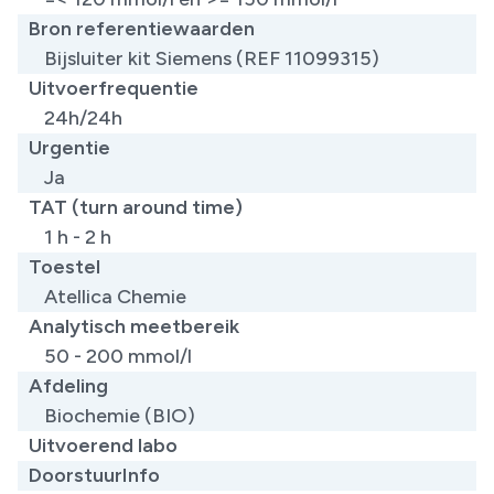
Bron referentiewaarden
Bijsluiter kit Siemens (REF 11099315)
Uitvoerfrequentie
24h/24h
Urgentie
Ja
TAT (turn around time)
1 h - 2 h
Toestel
Atellica Chemie
Analytisch meetbereik
50 - 200 mmol/l
Afdeling
Biochemie (BIO)
Uitvoerend labo
DoorstuurInfo