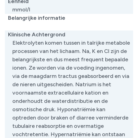
Eenheid
mmol/l
Belangrijke informatie
Klinische Achtergrond
Elektrolyten komen tussen in talrijke metabole
processen van het lichaam. Na, K en Cl zijn de
belangrijkste en dus meest frequent bepaalde
ionen. Ze worden via de voeding ingenomen,
via de maagdarm tractus geabsorbeerd en via
de nieren uitgescheiden. Natrium is het
voornaamste extracellulaire kation en
onderhoudt de waterdistributie en de
osmotische druk. Hyponatriëmie kan
optreden door braken of diarree verminderde
tubulaire reabsorptie en overmatige
vochtretentie. Hypernatriëmie kan ontstaan