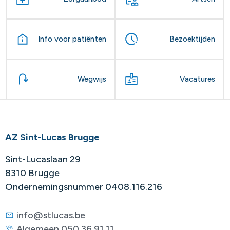
Info voor patiënten
Bezoektijden
Wegwijs
Vacatures
AZ Sint-Lucas Brugge
Sint-Lucaslaan 29
8310 Brugge
Ondernemingsnummer 0408.116.216
info@stlucas.be
Algemeen 050 36 91 11