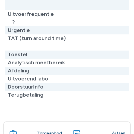
​
Uitvoerfrequentie
?
Urgentie
TAT (turn around time)
Toestel
Analytisch meetbereik
Afdeling
Uitvoerend labo
DoorstuurInfo
Terugbetaling
Zorgaanbod
Artsen