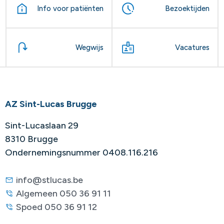
Info voor patiënten
Bezoektijden
Wegwijs
Vacatures
AZ Sint-Lucas Brugge
Sint-Lucaslaan 29
8310 Brugge
Ondernemingsnummer 0408.116.216
info@stlucas.be
Algemeen 050 36 91 11
Spoed 050 36 91 12