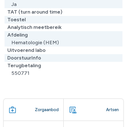
Ja
TAT (turn around time)
Toestel
Analytisch meetbereik
Afdeling
Hematologie (HEM)
Uitvoerend labo
DoorstuurInfo
Terugbetaling
550771
Zorgaanbod
Artsen