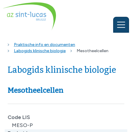
Praktische info en documenten
Labogids klinische biologie
Mesotheelcellen
Labogids klinische biologie
Mesotheelcellen
Code LIS
MESO-P