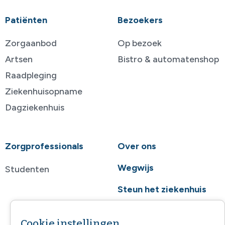
Patiënten
Bezoekers
Zorgaanbod
Op bezoek
Artsen
Bistro & automatenshop
Raadpleging
Ziekenhuisopname
Dagziekenhuis
Zorgprofessionals
Over ons
Wegwijs
Studenten
Steun het ziekenhuis
Contact
Cookie instellingen