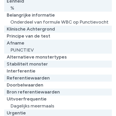
Eenheid
%
Belangrijke informatie
Onderdeel van formule WBC op Punctievocht
Klinische Achtergrond
Principe van de test
Afname
PUNCTIEV
Alternatieve monstertypes
Stabiliteit monster
Interferentie
Referentiewaarden
Doorbelwaarden
Bron referentiewaarden
Uitvoerfrequentie
Dagelijks meermaals
Urgentie