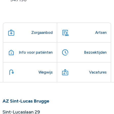
Zorgaanbod
Artsen
Info voor patiënten
Bezoektijden
Wegwijs
Vacatures
AZ Sint-Lucas Brugge
Sint-Lucaslaan 29