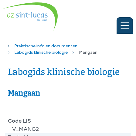
Praktische info en documenten
Labogids klinische biologie
Mangaan
Labogids klinische biologie
Mangaan
Code LIS
V_MANG2