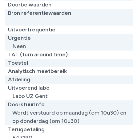
Doorbelwaarden
Bron referentiewaarden
​
Uitvoerfrequentie
Urgentie
Neen
TAT (turn around time)
Toestel
Analytisch meetbereik
Afdeling
Uitvoerend labo
Labo UZ Gent
DoorstuurInfo
Wordt verstuurd op maandag (om 10u30) en
op donderdag (om 10u30)
Terugbetaling
547190