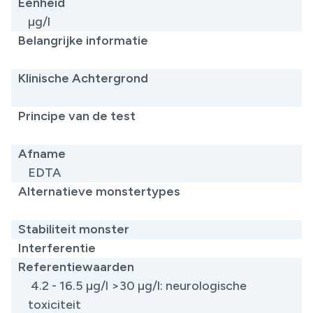
Eenheid
µg/l
Belangrijke informatie
Klinische Achtergrond
​
Principe van de test
​
Afname
EDTA
Alternatieve monstertypes
​
Stabiliteit monster
Interferentie
Referentiewaarden
4.2 - 16.5 µg/l >30 µg/l: neurologische
toxiciteit