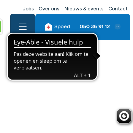
Jobs
Over ons
Nieuws & events
Contact
Spoed
050 36 91 12