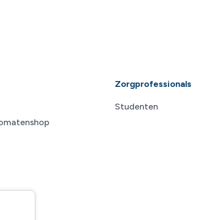
Zorgprofessionals
Studenten
tomatenshop