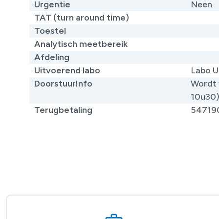
Urgentie
Neen
TAT (turn around time)
Toestel
Analytisch meetbereik
Afdeling
Uitvoerend labo
Labo U
DoorstuurInfo
Wordt 
10u30
Terugbetaling
54719