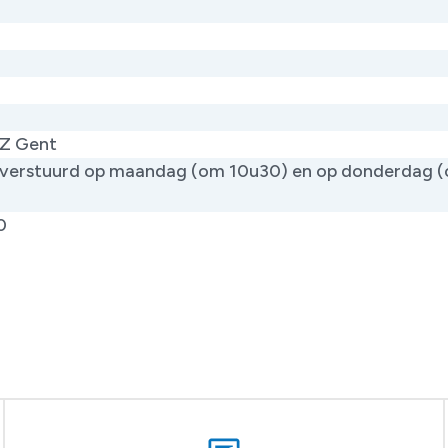
Z Gent
verstuurd op maandag (om 10u30) en op donderdag 
)
0