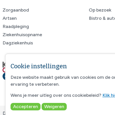
Zorgaanbod
Op bezoek
Artsen
Bistro & au
Raadpleging
Ziekenhuisopname
Dagziekenhuis
Cookie instellingen
Deze website maakt gebruik van cookies om de o
ervaring te verbeteren.
Wens je meer uitleg over ons cookiebeleid?
Klik h
Accepteren
Weigeren
Disclaimer
-
Sitemap