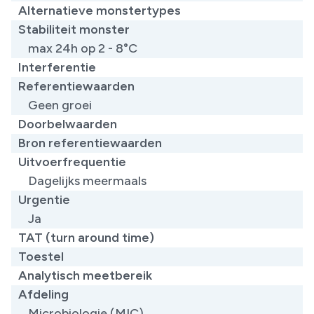
Alternatieve monstertypes
Stabiliteit monster
max 24h op 2 - 8°C
Interferentie
Referentiewaarden
Geen groei
Doorbelwaarden
Bron referentiewaarden
Uitvoerfrequentie
Dagelijks meermaals
Urgentie
Ja
TAT (turn around time)
Toestel
Analytisch meetbereik
Afdeling
Microbiologie (MIC)