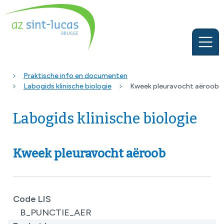
Praktische info en documenten
Labogids klinische biologie
Kweek pleuravocht aëroob
Labogids klinische biologie
Kweek pleuravocht aëroob
Code LIS
B_PUNCTIE_AER