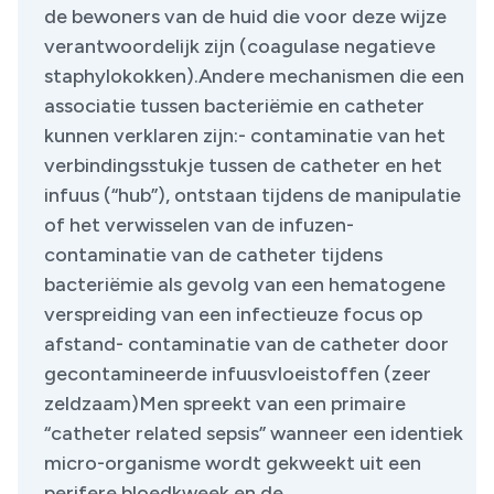
de bewoners van de huid die voor deze wijze
verantwoordelijk zijn (coagulase negatieve
staphylokokken).Andere mechanismen die een
associatie tussen bacteriëmie en catheter
kunnen verklaren zijn:- contaminatie van het
verbindingsstukje tussen de catheter en het
infuus (“hub”), ontstaan tijdens de manipulatie
of het verwisselen van de infuzen-
contaminatie van de catheter tijdens
bacteriëmie als gevolg van een hematogene
verspreiding van een infectieuze focus op
afstand- contaminatie van de catheter door
gecontamineerde infuusvloeistoffen (zeer
zeldzaam)Men spreekt van een primaire
“catheter related sepsis” wanneer een identiek
micro-organisme wordt gekweekt uit een
perifere bloedkweek en de