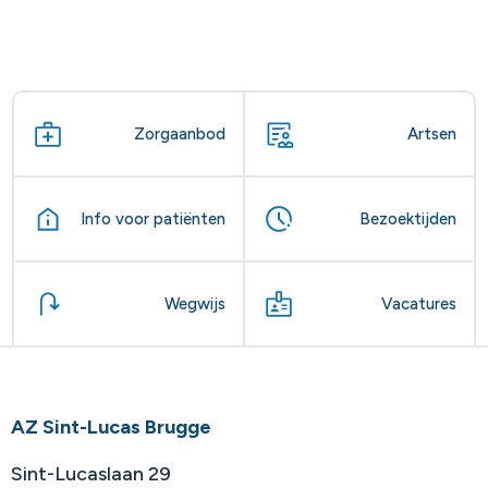
Zorgaanbod
Artsen
Info voor patiënten
Bezoektijden
Wegwijs
Vacatures
AZ Sint-Lucas Brugge
Sint-Lucaslaan 29