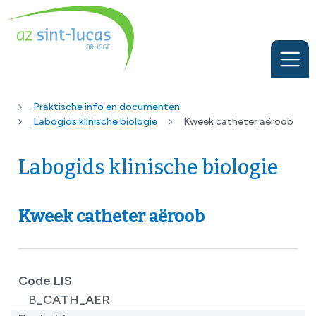
Praktische info en documenten
Labogids klinische biologie
Kweek catheter aëroob
Labogids klinische biologie
Kweek catheter aëroob
Code LIS
B_CATH_AER