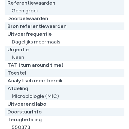
Referentiewaarden
Geen groei
Doorbelwaarden
Bron referentiewaarden
Uitvoerfrequentie
Dagelijks meermaals
Urgentie
Neen
TAT (turn around time)
Toestel
Analytisch meetbereik
Afdeling
Microbiologie (MIC)
Uitvoerend labo
DoorstuurInfo
Terugbetaling
550373