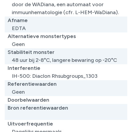
door de WADiana, een automaat voor
immuunhematologie (cfr. L-HEM-WaDiana).
Afname
EDTA
Alternatieve monstertypes
Geen
Stabiliteit monster
48 uur bij 2-8°C, langere bewaring op -20°C
Interferentie
IH-500: Diaclon Rhsubgroups_1303
Referentiewaarden
Geen
Doorbelwaarden
Bron referentiewaarden
​
Uitvoerfrequentie
Dagelijks meermaals