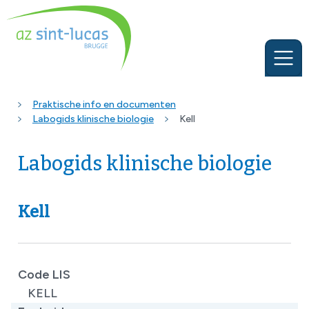
Praktische info en documenten
Labogids klinische biologie
Kell
Labogids klinische biologie
Kell
Code LIS
KELL