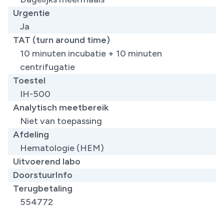
Urgentie
Ja
TAT (turn around time)
10 minuten incubatie + 10 minuten
centrifugatie
Toestel
IH-500
Analytisch meetbereik
Niet van toepassing
Afdeling
Hematologie (HEM)
Uitvoerend labo
DoorstuurInfo
Terugbetaling
554772