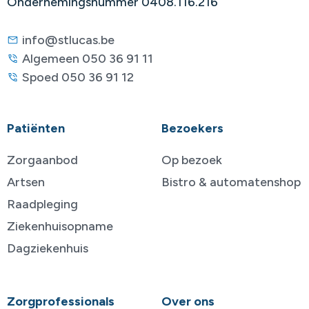
Ondernemingsnummer 0408.116.216
info@stlucas.be
Algemeen 050 36 91 11
Spoed 050 36 91 12
Patiënten
Bezoekers
Zorgaanbod
Op bezoek
Artsen
Bistro & automatenshop
Raadpleging
Ziekenhuisopname
Dagziekenhuis
Zorgprofessionals
Over ons