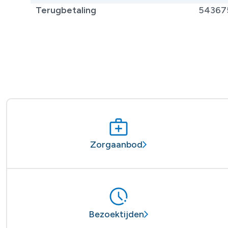
Terugbetaling
54367
Zorgaanbod
Bezoektijden