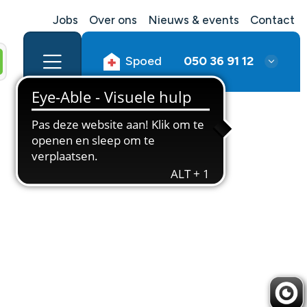
Jobs
Over ons
Nieuws & events
Contact
Spoed
050 36 91 12