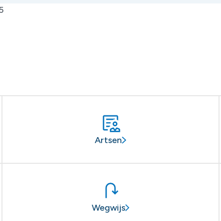
5
Artsen
Wegwijs