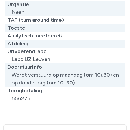
Urgentie
Neen
TAT (turn around time)
Toestel
Analytisch meetbereik
Afdeling
Uitvoerend labo
Labo UZ Leuven
DoorstuurInfo
Wordt verstuurd op maandag (om 10u30) en
op donderdag (om 10u30)
Terugbetaling
556275