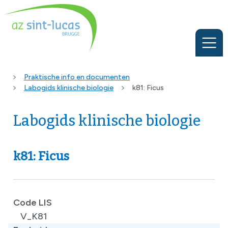
Praktische info en documenten
Labogids klinische biologie
k81: Ficus
Labogids klinische biologie
k81: Ficus
Code LIS
V_K81