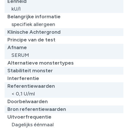
Eenheid
kU/l
Belangrijke informatie
specifiek allergeen
Klinische Achtergrond
Principe van de test
Afname
SERUM
Alternatieve monstertypes
Stabiliteit monster
Interferentie
Referentiewaarden
< 0,1 U/ml
Doorbelwaarden
Bron referentiewaarden
Uitvoerfrequentie
Dagelijks éénmaal