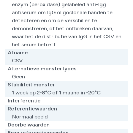
enzym (peroxidase) gelabeled anti-Igg
antiserum om IgG oligoclonale banden te
detecteren en om de verschillen te
demonstreren, of het ontbreken daarvan,
waar het de distributie van IgG in het CSV en
het serum betreft
Afname
CSV
Alternatieve monstertypes
Geen
Stabiliteit monster
1 week op 2-8°C of 1 maand in -20°C
Interferentie
Referentiewaarden
Normaal beeld
Doorbelwaarden
Bron referentiewaarden