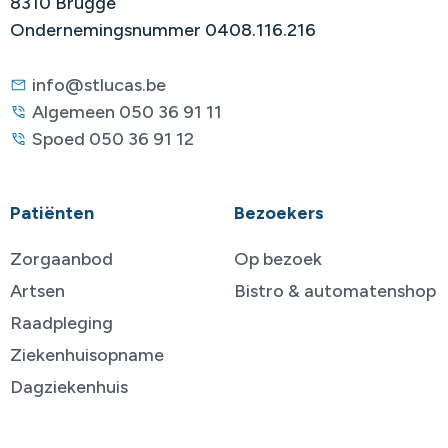
8310 Brugge
Ondernemingsnummer 0408.116.216
info@stlucas.be
Algemeen 050 36 91 11
Spoed 050 36 91 12
Patiënten
Bezoekers
Zorgaanbod
Op bezoek
Artsen
Bistro & automatenshop
Raadpleging
Ziekenhuisopname
Dagziekenhuis