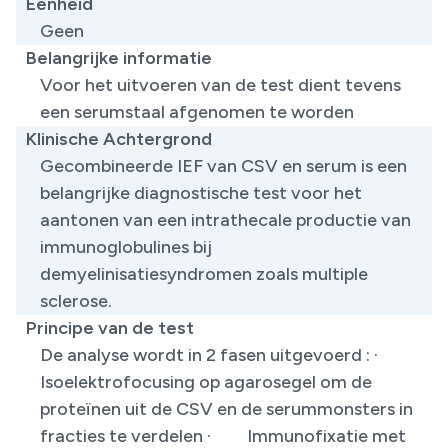
Eenheid
Geen
Belangrijke informatie
Voor het uitvoeren van de test dient tevens
een serumstaal afgenomen te worden ​
Klinische Achtergrond
Gecombineerde IEF van CSV en serum is een
belangrijke diagnostische test voor het
aantonen van een intrathecale productie van
immunoglobulines bij
demyelinisatiesyndromen zoals multiple
sclerose.
Principe van de test
De analyse wordt in 2 fasen uitgevoerd : ·
Isoelektrofocusing op agarosegel om de
proteïnen uit de CSV en de serummonsters in
fracties te verdelen · Immunofixatie met