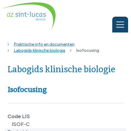
Praktische info en documenten
Labogids klinische biologie
Isofocusing
Labogids klinische biologie
Isofocusing
Code LIS
ISOF-C