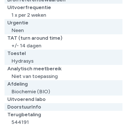
Uitvoerfrequentie
1 x per 2 weken
Urgentie
Neen
TAT (turn around time)
+/- 14 dagen
Toestel
Hydrasys
Analytisch meetbereik
Niet van toepassing
Afdeling
Biochemie (BIO)
Uitvoerend labo
DoorstuurInfo
Terugbetaling
544191