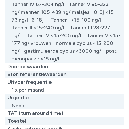
Tanner IV 67-304 ng/l Tanner V 95-323
ng/lmannen 105-439 ng/lmeisjes 0-6j <15-
73 ng/l 6-18j Tanner I <15-100 ng/l
Tanner II <15-240 ng/l Tanner III 28-227
ng/l Tanner IV <15-205 ng/l Tanner V <15-
177 ng/lvrouwen normale cyclus <15-200
ng/l gestimuleerde cyclus <3000 ng/l post-
menopauze <15 ng/l
Doorbelwaarden
Bron referentiewaarden
Uitvoerfrequentie
1 x per maand
Urgentie
Neen
TAT (turn around time)
Toestel
Analytisch meetbereik