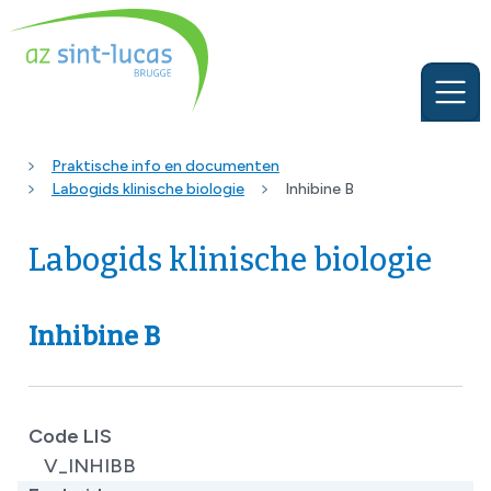
Praktische info en documenten
Labogids klinische biologie
Inhibine B
Labogids klinische biologie
Inhibine B
Code LIS
V_INHIBB