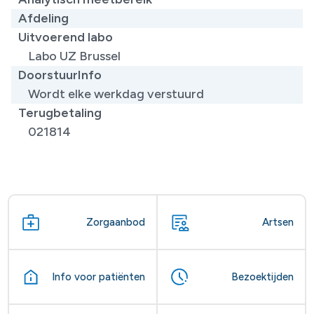
Afdeling
Uitvoerend labo
Labo UZ Brussel
DoorstuurInfo
Wordt elke werkdag verstuurd
Terugbetaling
021814
Zorgaanbod
Artsen
Info voor patiënten
Bezoektijden