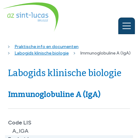
Praktische info en documenten
Labogids klinische biologie
Immunoglobuline A (IgA)
Labogids klinische biologie
Immunoglobuline A (IgA)
Code LIS
A_IGA