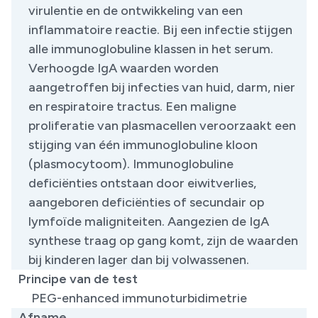
virulentie en de ontwikkeling van een
inflammatoire reactie. Bij een infectie stijgen
alle immunoglobuline klassen in het serum.
Verhoogde IgA waarden worden
aangetroffen bij infecties van huid, darm, nier
en respiratoire tractus. Een maligne
proliferatie van plasmacellen veroorzaakt een
stijging van één immunoglobuline kloon
(plasmocytoom). Immunoglobuline
deficiënties ontstaan door eiwitverlies,
aangeboren deficiënties of secundair op
lymfoïde maligniteiten. Aangezien de IgA
synthese traag op gang komt, zijn de waarden
bij kinderen lager dan bij volwassenen.
Principe van de test
PEG-enhanced immunoturbidimetrie
Afname