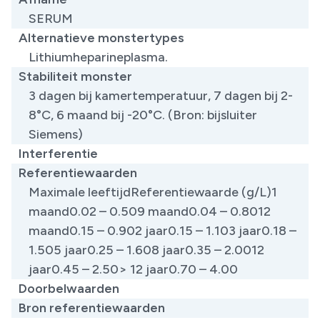
SERUM
Alternatieve monstertypes
Lithiumheparineplasma.
Stabiliteit monster
3 dagen bij kamertemperatuur, 7 dagen bij 2-
8°C, 6 maand bij -20°C. (Bron: bijsluiter
Siemens)
Interferentie
Referentiewaarden
Maximale leeftijdReferentiewaarde (g/L)1
maand0.02 – 0.509 maand0.04 – 0.8012
maand0.15 – 0.902 jaar0.15 – 1.103 jaar0.18 –
1.505 jaar0.25 – 1.608 jaar0.35 – 2.0012
jaar0.45 – 2.50> 12 jaar0.70 – 4.00
Doorbelwaarden
Bron referentiewaarden