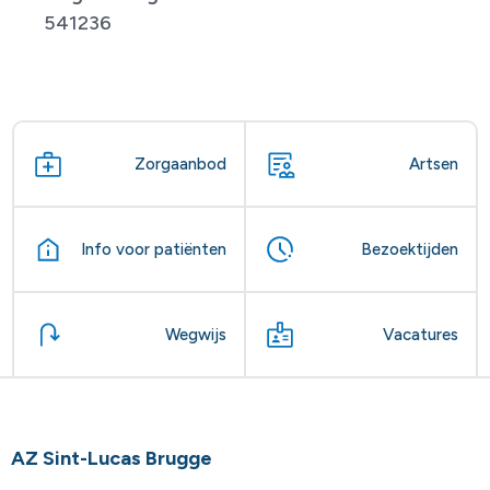
541236
Zorgaanbod
Artsen
Info voor patiënten
Bezoektijden
Wegwijs
Vacatures
AZ Sint-Lucas Brugge