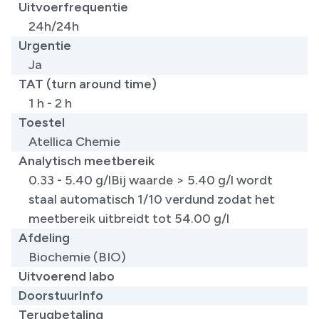
Uitvoerfrequentie
24h/24h
Urgentie
Ja
TAT (turn around time)
1 h - 2 h
Toestel
Atellica Chemie
Analytisch meetbereik
0.33 - 5.40 g/lBij waarde > 5.40 g/l wordt
staal automatisch 1/10 verdund zodat het
meetbereik uitbreidt tot 54.00 g/l
Afdeling
Biochemie (BIO)
Uitvoerend labo
DoorstuurInfo
Terugbetaling