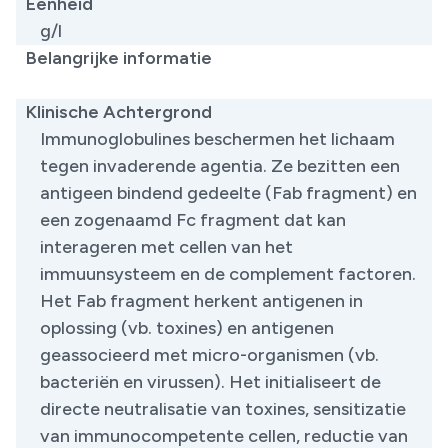
Eenheid
g/l
Belangrijke informatie
​
Klinische Achtergrond
Immunoglobulines beschermen het lichaam
tegen invaderende agentia. Ze bezitten een
antigeen bindend gedeelte (Fab fragment) en
een zogenaamd Fc fragment dat kan
interageren met cellen van het
immuunsysteem en de complement factoren.
Het Fab fragment herkent antigenen in
oplossing (vb. toxines) en antigenen
geassocieerd met micro-organismen (vb.
bacteriën en virussen). Het initialiseert de
directe neutralisatie van toxines, sensitizatie
van immunocompetente cellen, reductie van