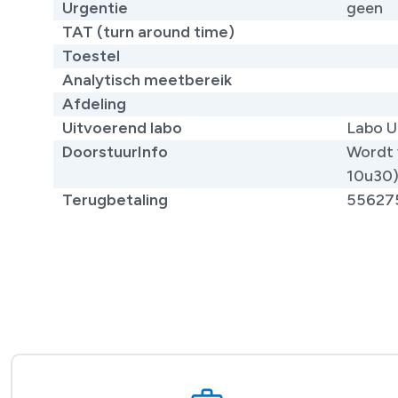
Urgentie
geen
TAT (turn around time)
Toestel
Analytisch meetbereik
Afdeling
Uitvoerend labo
Labo U
DoorstuurInfo
Wordt 
10u30
Terugbetaling
55627