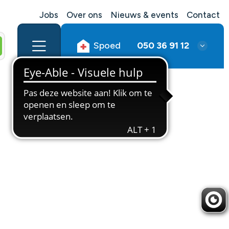
Jobs
Over ons
Nieuws & events
Contact
Spoed
050 36 91 12