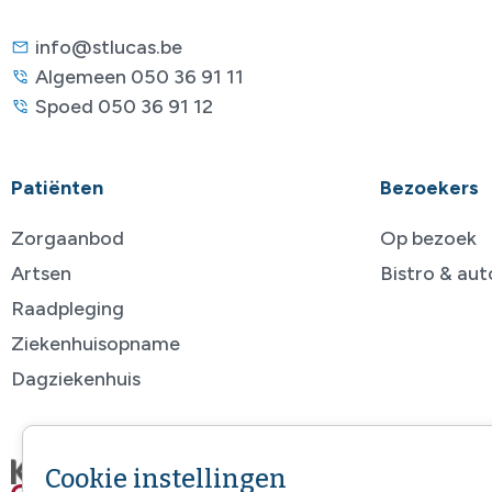
info@stlucas.be
Algemeen 050 36 91 11
Spoed 050 36 91 12
Patiënten
Bezoekers
Zorgaanbod
Op bezoek
Artsen
Bistro & au
Raadpleging
Ziekenhuisopname
Dagziekenhuis
Cookie instellingen