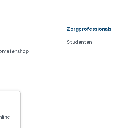
Zorgprofessionals
Studenten
tomatenshop
nline