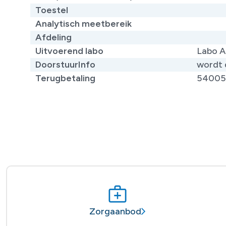
Toestel
Analytisch meetbereik
Afdeling
Uitvoerend labo
Labo A
DoorstuurInfo
wordt 
Terugbetaling
5400
Zorgaanbod