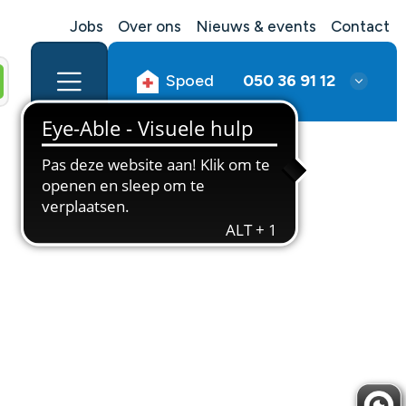
Jobs
Over ons
Nieuws & events
Contact
Spoed
050 36 91 12