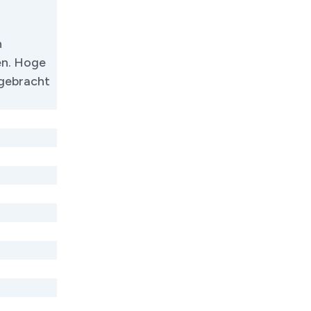
n
en. Hoge
 gebracht