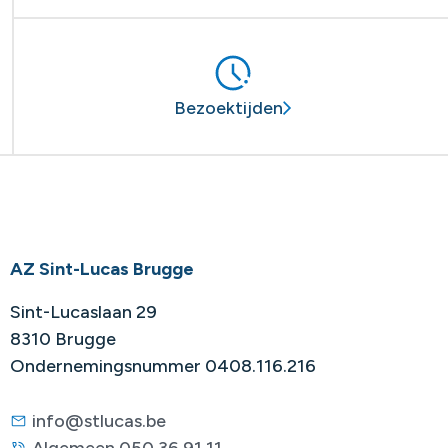
Bezoektijden
AZ Sint-Lucas Brugge
Sint-Lucaslaan 29
8310 Brugge
Ondernemingsnummer 0408.116.216
info@stlucas.be
Algemeen 050 36 91 11