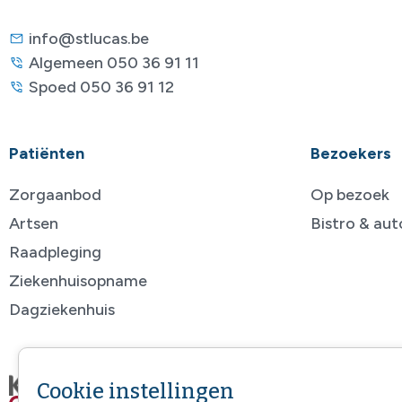
info@stlucas.be
Algemeen 050 36 91 11
Spoed 050 36 91 12
Patiënten
Bezoekers
Zorgaanbod
Op bezoek
Artsen
Bistro & au
Raadpleging
Ziekenhuisopname
Dagziekenhuis
Cookie instellingen