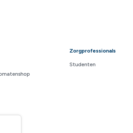
Zorgprofessionals
Studenten
tomatenshop