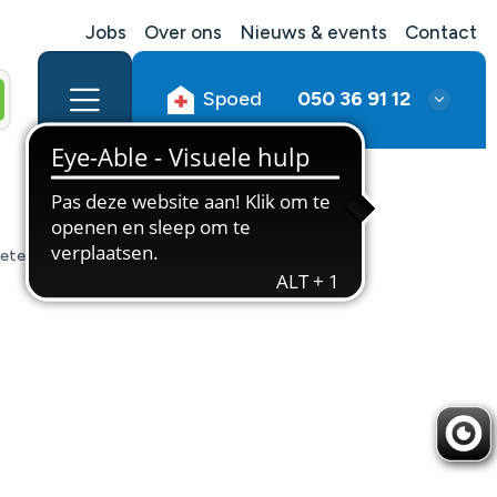
Jobs
Over ons
Nieuws & events
Contact
Spoed
050 36 91 12
ieten