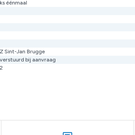
jks éénmaal
Z Sint-Jan Brugge
verstuurd bij aanvraag
2