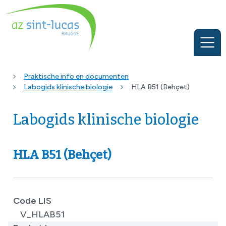
Praktische info en documenten
Labogids klinische biologie
HLA B51 (Behçet)
Labogids klinische biologie
HLA B51 (Behçet)
Code LIS
V_HLAB51