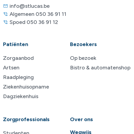
info@stlucas.be
Algemeen 050 36 91 11
Spoed 050 36 91 12
Patiënten
Bezoekers
Zorgaanbod
Op bezoek
Artsen
Bistro & automatenshop
Raadpleging
Ziekenhuisopname
Dagziekenhuis
Zorgprofessionals
Over ons
Wegwijs
Studenten