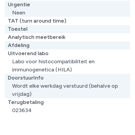
Urgentie
Neen
TAT (turn around time)
Toestel
Analytisch meetbereik
Afdeling
Uitvoerend labo
Labo voor histocompatibiliteit en
immunogenetica (HILA)
DoorstuurInfo
Wordt elke werkdag verstuurd (behalve op
vrijdag)
Terugbetaling
023634