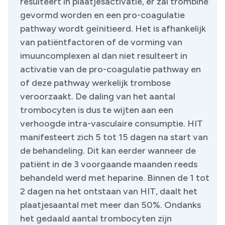
resulteert in plaatjesactivatie, er zal trombine
gevormd worden en een pro-coagulatie
pathway wordt geïnitieerd. Het is afhankelijk
van patiëntfactoren of de vorming van
imuuncomplexen al dan niet resulteert in
activatie van de pro-coagulatie pathway en
of deze pathway werkelijk trombose
veroorzaakt. De daling van het aantal
trombocyten is dus te wijten aan een
verhoogde intra-vasculaire consumptie. HIT
manifesteert zich 5 tot 15 dagen na start van
de behandeling. Dit kan eerder wanneer de
patiënt in de 3 voorgaande maanden reeds
behandeld werd met heparine. Binnen de 1 tot
2 dagen na het ontstaan van HIT, daalt het
plaatjesaantal met meer dan 50%. Ondanks
het gedaald aantal trombocyten zijn