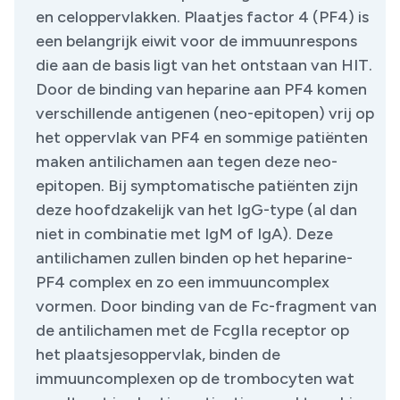
en celoppervlakken. Plaatjes factor 4 (PF4) is
een belangrijk eiwit voor de immuunrespons
die aan de basis ligt van het ontstaan van HIT.
Door de binding van heparine aan PF4 komen
verschillende antigenen (neo-epitopen) vrij op
het oppervlak van PF4 en sommige patiënten
maken antilichamen aan tegen deze neo-
epitopen. Bij symptomatische patiënten zijn
deze hoofdzakelijk van het IgG-type (al dan
niet in combinatie met IgM of IgA). Deze
antilichamen zullen binden op het heparine-
PF4 complex en zo een immuuncomplex
vormen. Door binding van de Fc-fragment van
de antilichamen met de FcgIIa receptor op
het plaatsjesoppervlak, binden de
immuuncomplexen op de trombocyten wat