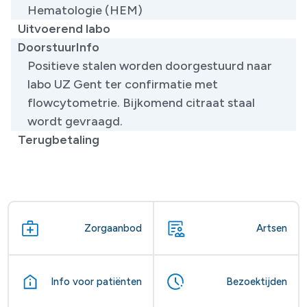
Hematologie (HEM)
Uitvoerend labo
DoorstuurInfo
Positieve stalen worden doorgestuurd naar
labo UZ Gent ter confirmatie met
flowcytometrie. Bijkomend citraat staal
wordt gevraagd.
Terugbetaling
Zorgaanbod
Artsen
Info voor patiënten
Bezoektijden