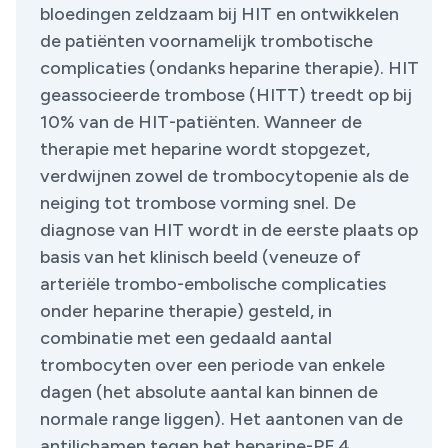
bloedingen zeldzaam bij HIT en ontwikkelen
de patiënten voornamelijk trombotische
complicaties (ondanks heparine therapie). HIT
geassocieerde trombose (HITT) treedt op bij
10% van de HIT-patiënten. Wanneer de
therapie met heparine wordt stopgezet,
verdwijnen zowel de trombocytopenie als de
neiging tot trombose vorming snel. De
diagnose van HIT wordt in de eerste plaats op
basis van het klinisch beeld (veneuze of
arteriële trombo-embolische complicaties
onder heparine therapie) gesteld, in
combinatie met een gedaald aantal
trombocyten over een periode van enkele
dagen (het absolute aantal kan binnen de
normale range liggen). Het aantonen van de
antilichamen tegen het heparine-PF 4