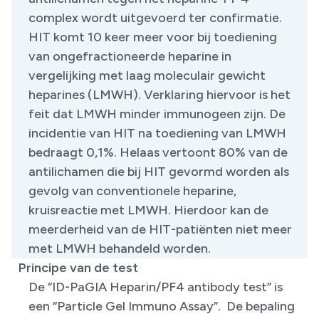
complex wordt uitgevoerd ter confirmatie.
HIT komt 10 keer meer voor bij toediening
van ongefractioneerde heparine in
vergelijking met laag moleculair gewicht
heparines (LMWH). Verklaring hiervoor is het
feit dat LMWH minder immunogeen zijn. De
incidentie van HIT na toediening van LMWH
bedraagt 0,1%. Helaas vertoont 80% van de
antilichamen die bij HIT gevormd worden als
gevolg van conventionele heparine,
kruisreactie met LMWH. Hierdoor kan de
meerderheid van de HIT-patiënten niet meer
met LMWH behandeld worden.
Principe van de test
De “ID-PaGIA Heparin/PF4 antibody test” is
een “Particle Gel Immuno Assay”. De bepaling