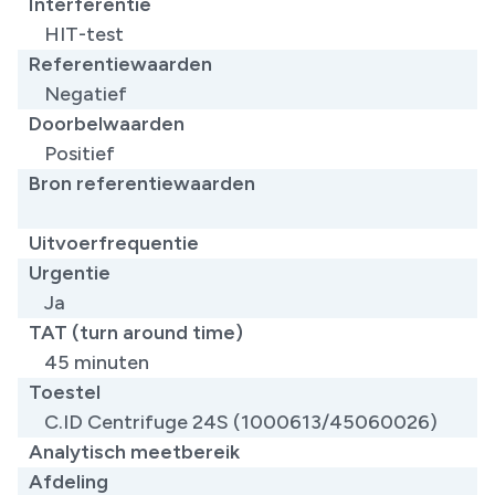
Interferentie
HIT-test
Referentiewaarden
Negatief
Doorbelwaarden
Positief
Bron referentiewaarden
​
Uitvoerfrequentie
Urgentie
Ja
TAT (turn around time)
45 minuten
Toestel
C.ID Centrifuge 24S (1000613/45060026)
Analytisch meetbereik
Afdeling