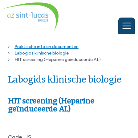
Praktische info en documenten
Labogids klinische biologie
HIT screening (Heparine geïnduceerde AL)
Labogids klinische biologie
HIT screening (Heparine
geïnduceerde AL)
Code LIS