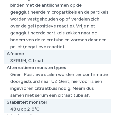
binden met de antilichamen op de
geagglutineerde micropartikels en de partikels
worden vastgehouden op of verdelen zich
over de gel (positieve reactie). Vrije niet-
geagglutineerde partikels zakken naar de
bodem ven de microtube en vormen daar een
pellet (negatieve reactie).
Afname
SERUM, Citraat
Alternatieve monstertypes
Geen. Positieve stalen worden ter confirmatie
doorgestuurd naar UZ Gent, hiervoor is een
ingevroren citraatbuis nodig. Neem dus
samen met serum een citraat tube af.
Stabiliteit monster
48 u op 2-8°C