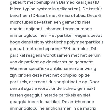
gebeurt met behulp van Diamed kaartjes (ID
Micro typing system in gelkaarten). De testkit
bevat een ID-kaart met 6 microtubes. Deze 6
microtubes bevatten een gelmatrix met
daarin konijnantilichamen tegen humane
immunoglobulines. Het partikel reagens bevat
hoge densiteit synthetische polymeerpartikels
gecoat met een heparine-PF4 complex. Dit
partikel reagens wordt samen met het serum
van de patiënt op de microtube gebracht.
Wanneer specifieke antilichamen aanwezig
zijn binden deze met het complex op de
partikels, er treedt dus agglutinatie op. Door
centrifugatie wordt onderscheid gemaakt
tussen geagglutineerde partikels en niet-
geagglutineerde partikel. De anti-humane
immunoglobuline antilichamen in de matrix