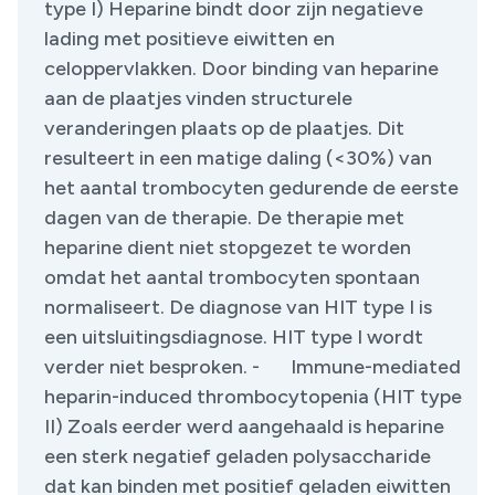
type I) Heparine bindt door zijn negatieve
lading met positieve eiwitten en
celoppervlakken. Door binding van heparine
aan de plaatjes vinden structurele
veranderingen plaats op de plaatjes. Dit
resulteert in een matige daling (<30%) van
het aantal trombocyten gedurende de eerste
dagen van de therapie. De therapie met
heparine dient niet stopgezet te worden
omdat het aantal trombocyten spontaan
normaliseert. De diagnose van HIT type I is
een uitsluitingsdiagnose. HIT type I wordt
verder niet besproken. - Immune-mediated
heparin-induced thrombocytopenia (HIT type
II) Zoals eerder werd aangehaald is heparine
een sterk negatief geladen polysaccharide
dat kan binden met positief geladen eiwitten