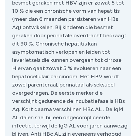
besmet geraken met HBV zijn er zowat 5 tot
10 % die een chronische vorm van hepatitis
(meer dan 6 maanden persisteren van HBs
Ag) ontwikkelen. Bij kinderen die besmet
geraken door perinatale overdracht bedraagt
dit 90 %. Chronische hepatitis kan
asymptomatisch verlopen en leiden tot
leverletsels die kunnen overgaan tot cirrose.
Hiervan gaat zowat 5 % evolueren naar een
hepatocellulair carcinoom. Het HBV wordt
zowel parenteraal, perinataal als seksueel
overgedragen. De eerste merker die
verschijnt gedurende de incubatiefase is HBs
Ag. Kort daarna verschijnen HBc AL . De IgM
AL dalen snel bij een ongecompliceerde
infectie, terwijl de IgG AL voor jaren aanwezig
blijven. Anti HBc AL zijn eveneens verhoogd