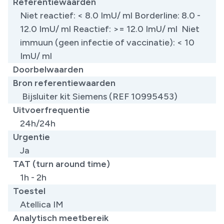
Referentiewaarden
Niet reactief: < 8.0 ImU/ ml Borderline: 8.0 -
12.0 ImU/ ml Reactief: >= 12.0 ImU/ ml Niet
immuun (geen infectie of vaccinatie): < 10
ImU/ ml
Doorbelwaarden
Bron referentiewaarden
Bijsluiter kit Siemens (REF 10995453) ​
Uitvoerfrequentie
24h/24h
Urgentie
Ja
TAT (turn around time)
1h - 2h
Toestel
Atellica IM
Analytisch meetbereik