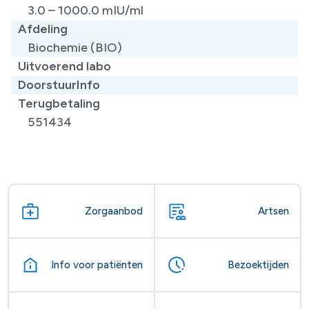
3.0 – 1000.0 mIU/ml
Afdeling
Biochemie (BIO)
Uitvoerend labo
DoorstuurInfo
Terugbetaling
551434
Zorgaanbod
Artsen
Info voor patiënten
Bezoektijden