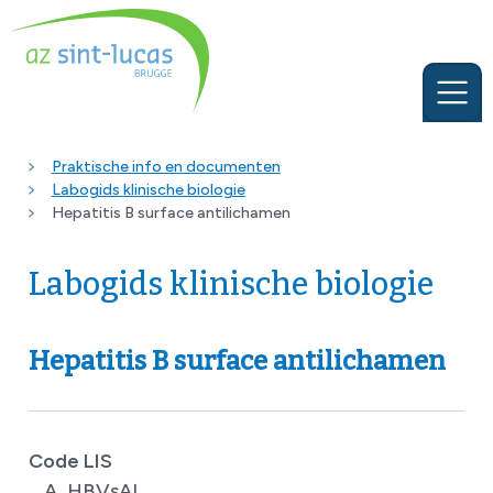
Praktische info en documenten
Labogids klinische biologie
Hepatitis B surface antilichamen
Labogids klinische biologie
Hepatitis B surface antilichamen
Code LIS
A_HBVsAL