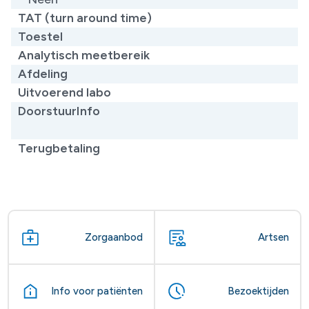
TAT (turn around time)
Toestel
Analytisch meetbereik
Afdeling
Uitvoerend labo
DoorstuurInfo
Terugbetaling
Zorgaanbod
Artsen
Info voor patiënten
Bezoektijden