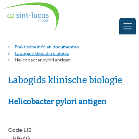
Praktische info en documenten
Labogids klinische biologie
Helicobacter pylori antigen
Labogids klinische biologie
Helicobacter pylori antigen
Code LIS
HP-AG