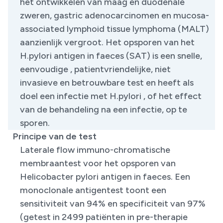
het ontwikkelen van maag en duodenale
zweren, gastric adenocarcinomen en mucosa-
associated lymphoid tissue lymphoma (MALT)
aanzienlijk vergroot. Het opsporen van het
H.pylori antigen in faeces (SAT) is een snelle,
eenvoudige , patientvriendelijke, niet
invasieve en betrouwbare test en heeft als
doel een infectie met H.pylori , of het effect
van de behandeling na een infectie, op te
sporen.
Principe van de test
​Laterale flow immuno-chromatische
membraantest voor het opsporen van
Helicobacter pylori antigen in faeces. Een
monoclonale antigentest toont een
sensitiviteit van 94% en specificiteit van 97%
(getest in 2499 patiënten in pre-therapie