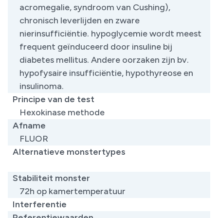
acromegalie, syndroom van Cushing),
chronisch leverlijden en zware
nierinsufficiëntie. hypoglycemie wordt meest
frequent geïnduceerd door insuline bij
diabetes mellitus. Andere oorzaken zijn bv.
hypofysaire insufficiëntie, hypothyreose en
insulinoma.
Principe van de test
Hexokinase methode
Afname
FLUOR
Alternatieve monstertypes
​
Stabiliteit monster
72h op kamertemperatuur
Interferentie
Referentiewaarden