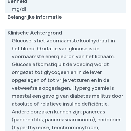
Eenheid
mg/dl
Belangrijke informatie
​
Klinische Achtergrond
Glucose is het voornaamste koolhydraat in
het bloed. Oxidatie van glucose is de
voornaamste energiebron van het lichaam.
Glucose afkomstig uit de voeding wordt
omgezet tot glycogeen en in de lever
opgeslagen of tot vrije vetzuren en in de
vetweefsels opgeslagen. Hyperglycemie is
meestal een gevolg van diabetes mellitus door
absolute of relatieve insuline deficiëntie.
Andere oorzaken kunnen zijn: pancreas
(pancreatitis, pancreascarcinoom), endocrien
(hyperthyreose, feochromocytoom,