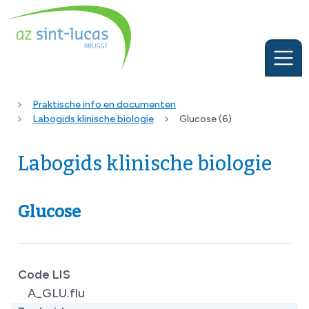
Praktische info en documenten
Labogids klinische biologie
Glucose (6)
Labogids klinische biologie
Glucose
Code LIS
A_GLU.flu