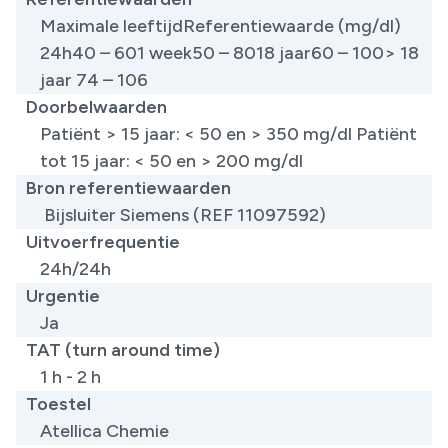
Maximale leeftijdReferentiewaarde (mg/dl)
24h40 – 601 week50 – 8018 jaar60 – 100> 18
jaar 74 – 106
Doorbelwaarden
Patiënt > 15 jaar: < 50 en > 350 mg/dl Patiënt
tot 15 jaar: < 50 en > 200 mg/dl
Bron referentiewaarden
Bijsluiter Siemens (REF 11097592) ​
Uitvoerfrequentie
24h/24h
Urgentie
Ja
TAT (turn around time)
1 h - 2 h
Toestel
Atellica Chemie