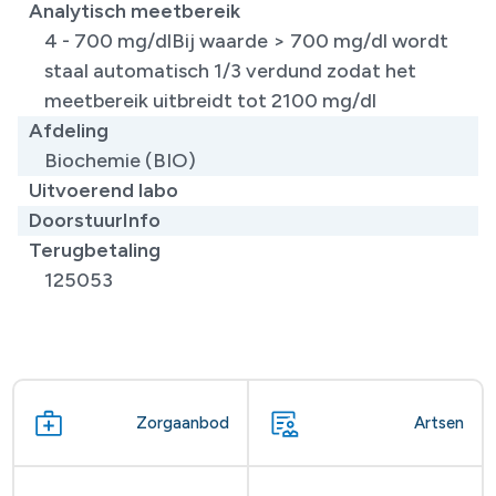
Analytisch meetbereik
4 - 700 mg/dlBij waarde > 700 mg/dl wordt
staal automatisch 1/3 verdund zodat het
meetbereik uitbreidt tot 2100 mg/dl
Afdeling
Biochemie (BIO)
Uitvoerend labo
DoorstuurInfo
Terugbetaling
125053
Zorgaanbod
Artsen