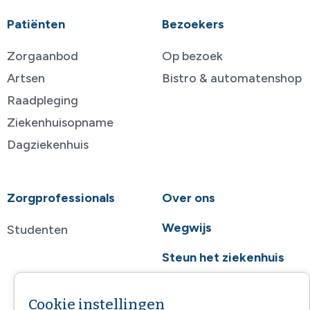
Patiënten
Bezoekers
Zorgaanbod
Op bezoek
Artsen
Bistro & automatenshop
Raadpleging
Ziekenhuisopname
Dagziekenhuis
Zorgprofessionals
Over ons
Wegwijs
Studenten
Steun het ziekenhuis
Contact
Cookie instellingen