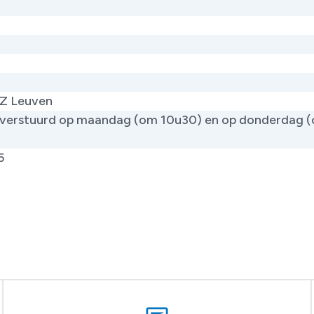
Z Leuven
verstuurd op maandag (om 10u30) en op donderdag 
)
5