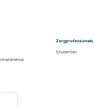
Zorgprofessionals
Studenten
tomatenshop