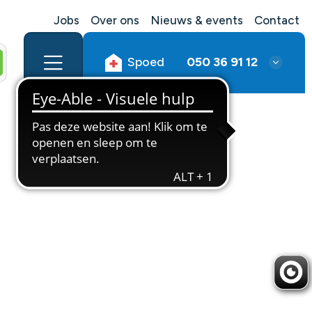
Jobs
Over ons
Nieuws & events
Contact
Spoed
050 36 91 12