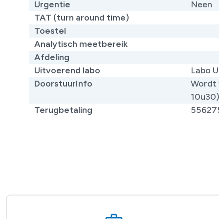
Urgentie
Neen
TAT (turn around time)
Toestel
Analytisch meetbereik
Afdeling
Uitvoerend labo
Labo U
DoorstuurInfo
Wordt 
10u30
Terugbetaling
55627