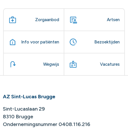
Zorgaanbod
Artsen
Info voor patiënten
Bezoektijden
Wegwijs
Vacatures
AZ Sint-Lucas Brugge
Sint-Lucaslaan 29
8310 Brugge
Ondernemingsnummer 0408.116.216