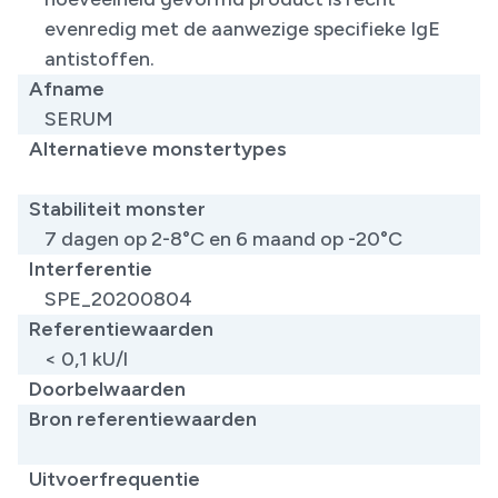
evenredig met de aanwezige specifieke IgE
antistoffen.
Afname
SERUM
Alternatieve monstertypes
​
Stabiliteit monster
7 dagen op 2-8°C en 6 maand op -20°C
Interferentie
SPE_20200804
Referentiewaarden
< 0,1 kU/l
Doorbelwaarden
Bron referentiewaarden
​
Uitvoerfrequentie