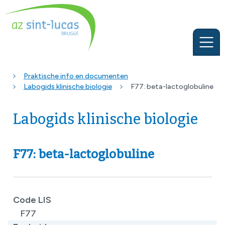
Praktische info en documenten
Labogids klinische biologie
F77: beta-lactoglobuline
Labogids klinische biologie
F77: beta-lactoglobuline
Code LIS
F77