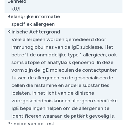
Eenheid
kU/l
Belangrijke informatie
specifiek allergeen
Klinische Achtergrond
Vele allergieën worden gemedieerd door
immunoglobulines van de IgE subklasse. Het
betreft de onmiddelijke type 1 allergieën, ook
soms atopie of anafylaxis genoemd. In deze
vorm zijn de IgE moleculen de contactpunten
tussen de allergenen en de gespecialiseerde
cellen die histamine en andere substanties
loslaten. In het licht van de klinische
voorgeschiedenis kunnen allergeen specifieke
IgE bepalingen helpen om de allergenen te
identificeren waaraan de patiënt gevoelig is.
Principe van de test