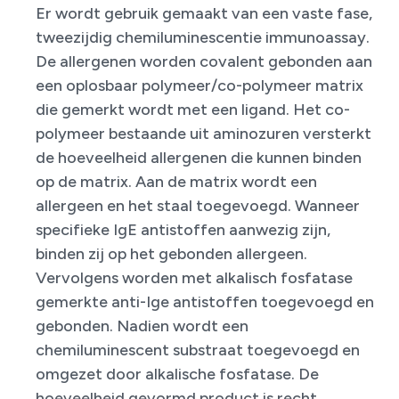
Er wordt gebruik gemaakt van een vaste fase,
tweezijdig chemiluminescentie immunoassay.
De allergenen worden covalent gebonden aan
een oplosbaar polymeer/co-polymeer matrix
die gemerkt wordt met een ligand. Het co-
polymeer bestaande uit aminozuren versterkt
de hoeveelheid allergenen die kunnen binden
op de matrix. Aan de matrix wordt een
allergeen en het staal toegevoegd. Wanneer
specifieke IgE antistoffen aanwezig zijn,
binden zij op het gebonden allergeen.
Vervolgens worden met alkalisch fosfatase
gemerkte anti-Ige antistoffen toegevoegd en
gebonden. Nadien wordt een
chemiluminescent substraat toegevoegd en
omgezet door alkalische fosfatase. De
hoeveelheid gevormd product is recht