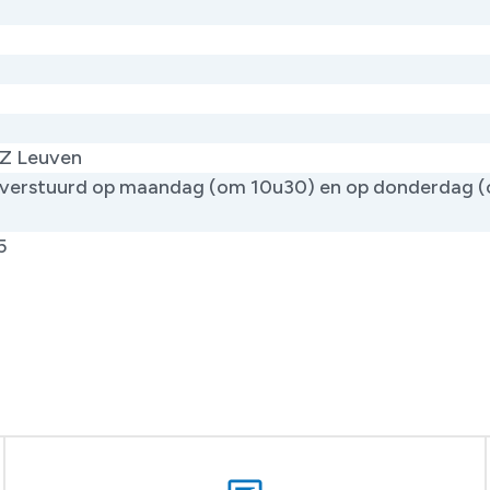
Z Leuven
verstuurd op maandag (om 10u30) en op donderdag 
)
5