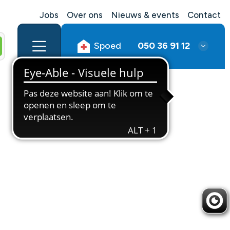
Jobs
Over ons
Nieuws & events
Contact
Spoed
050 36 91 12