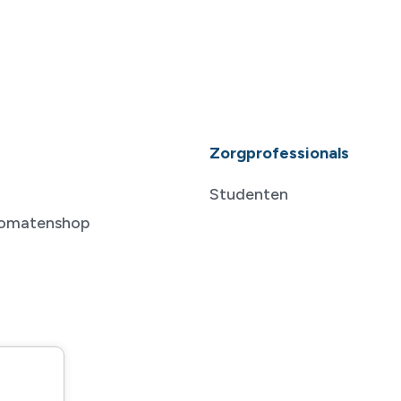
Zorgprofessionals
Studenten
tomatenshop