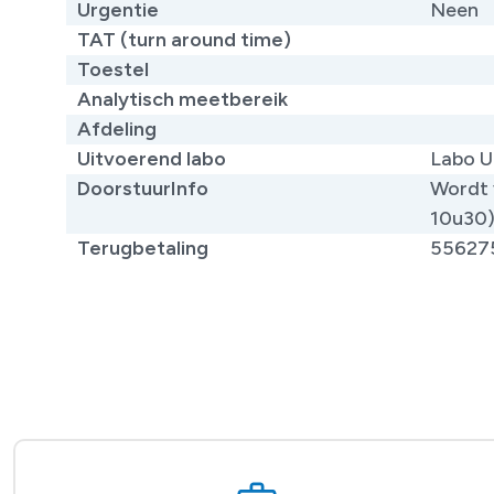
Urgentie
Neen
TAT (turn around time)
Toestel
Analytisch meetbereik
Afdeling
Uitvoerend labo
Labo U
DoorstuurInfo
Wordt 
10u30
Terugbetaling
55627