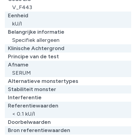
V_F443
Eenheid
kU/l
Belangrijke informatie
Specifiek allergeen​
Klinische Achtergrond
Principe van de test
Afname
SERUM
Alternatieve monstertypes
Stabiliteit monster
Interferentie
Referentiewaarden
​< 0.1 kU/l
Doorbelwaarden
Bron referentiewaarden