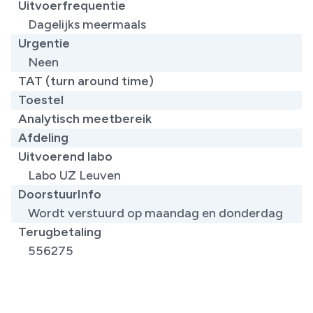
Uitvoerfrequentie
Dagelijks meermaals
Urgentie
Neen
TAT (turn around time)
Toestel
Analytisch meetbereik
Afdeling
Uitvoerend labo
Labo UZ Leuven
DoorstuurInfo
Wordt verstuurd op maandag en donderdag
Terugbetaling
556275