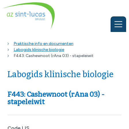
Praktische info en documenten
Labogids klinische biologie
F443: Cashewnoot (rAna 03) - stapeleiwit
Labogids klinische biologie
F443: Cashewnoot (rAna 03) -
stapeleiwit
Code LIS