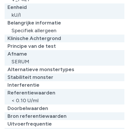
Eenheid
kU/l
Belangrijke informatie
Specifiek allergeen​
Klinische Achtergrond
Principe van de test
Afname
SERUM
Alternatieve monstertypes
Stabiliteit monster
Interferentie
Referentiewaarden
< 0.10 U/ml​
Doorbelwaarden
Bron referentiewaarden
Uitvoerfrequentie