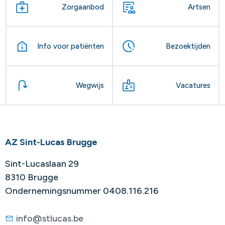
Zorgaanbod
Artsen
Info voor patiënten
Bezoektijden
Wegwijs
Vacatures
AZ Sint-Lucas Brugge
Sint-Lucaslaan 29
8310 Brugge
Ondernemingsnummer 0408.116.216
info@stlucas.be