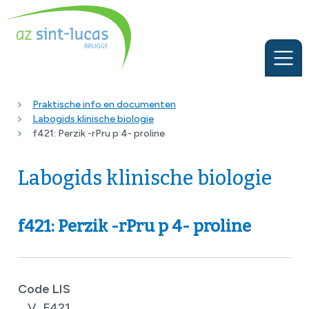
Praktische info en documenten
Labogids klinische biologie
f421: Perzik -rPru p 4- proline
Labogids klinische biologie
f421: Perzik -rPru p 4- proline
Code LIS
V_F421