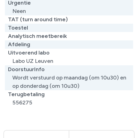
Urgentie
Neen
TAT (turn around time)
Toestel
Analytisch meetbereik
Afdeling
Uitvoerend labo
Labo UZ Leuven
DoorstuurInfo
Wordt verstuurd op maandag (om 10u30) en
op donderdag (om 10u30)
Terugbetaling
556275