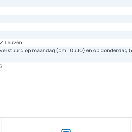
Z Leuven
verstuurd op maandag (om 10u30) en op donderdag 
)
5