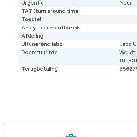
Urgentie
Neen
TAT (turn around time)
Toestel
Analytisch meetbereik
Afdeling
Uitvoerend labo
Labo U
DoorstuurInfo
Wordt 
10u30
Terugbetaling
55627