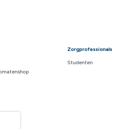
Zorgprofessionals
Studenten
tomatenshop