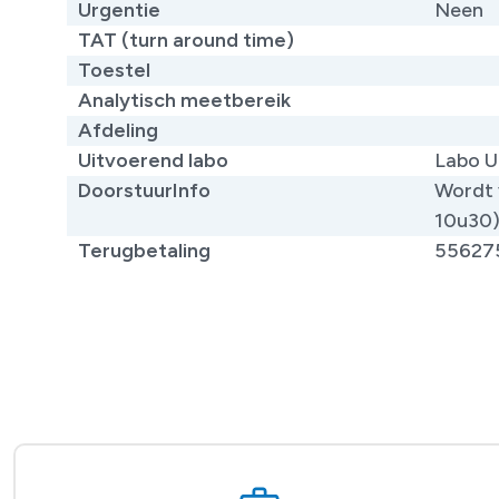
Urgentie
Neen
TAT (turn around time)
Toestel
Analytisch meetbereik
Afdeling
Uitvoerend labo
Labo U
DoorstuurInfo
Wordt 
10u30
Terugbetaling
55627