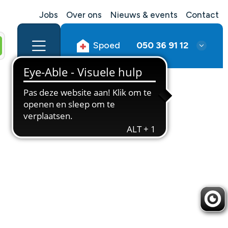
Jobs
Over ons
Nieuws & events
Contact
Spoed
050 36 91 12