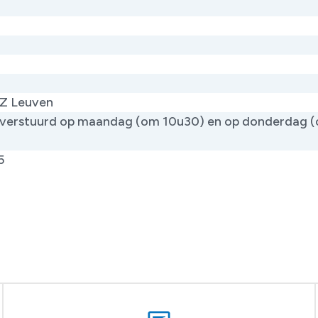
Z Leuven
verstuurd op maandag (om 10u30) en op donderdag 
)
5