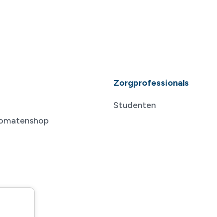
Zorgprofessionals
Studenten
tomatenshop