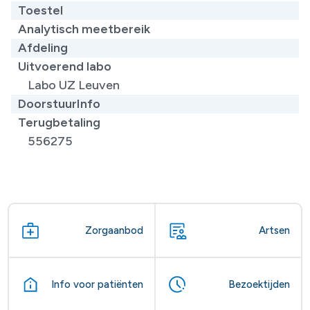
Toestel
Analytisch meetbereik
Afdeling
Uitvoerend labo
Labo UZ Leuven
DoorstuurInfo
Terugbetaling
556275
Zorgaanbod
Artsen
Info voor patiënten
Bezoektijden