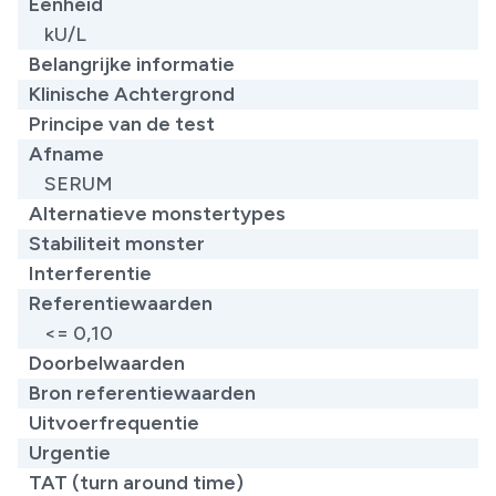
Eenheid
kU/L
Belangrijke informatie
Klinische Achtergrond
Principe van de test
Afname
SERUM
Alternatieve monstertypes
Stabiliteit monster
Interferentie
Referentiewaarden
​<= 0,10
Doorbelwaarden
Bron referentiewaarden
Uitvoerfrequentie
Urgentie
TAT (turn around time)