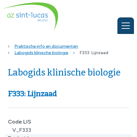
Praktische info en documenten
Labogids klinische biologie
F333: Lijnzaad
Labogids klinische biologie
F333: Lijnzaad
Code LIS
V_F333