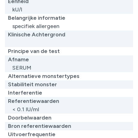
Eenheid
kU/l
Belangrijke informatie
specifiek allergeen
Klinische Achtergrond
​
Principe van de test
Afname
SERUM
Alternatieve monstertypes
Stabiliteit monster
Interferentie
Referentiewaarden
< 0.1 IU/ml
Doorbelwaarden
Bron referentiewaarden
Uitvoerfrequentie