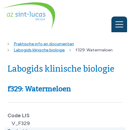
Praktische info en documenten
Labogids klinische biologie
f329: Watermeloen
Labogids klinische biologie
f329: Watermeloen
Code LIS
V_F329