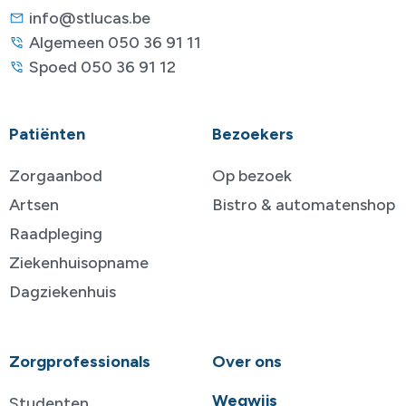
info@stlucas.be
Algemeen 050 36 91 11
Spoed 050 36 91 12
Patiënten
Bezoekers
Zorgaanbod
Op bezoek
Artsen
Bistro & automatenshop
Raadpleging
Ziekenhuisopname
Dagziekenhuis
Zorgprofessionals
Over ons
Wegwijs
Studenten