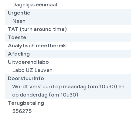
Dagelijks éénmaal
Urgentie
Neen
TAT (turn around time)
Toestel
Analytisch meetbereik
Afdeling
Uitvoerend labo
Labo UZ Leuven
DoorstuurInfo
Wordt verstuurd op maandag (om 10u30) en
op donderdag (om 10u30)
Terugbetaling
556275