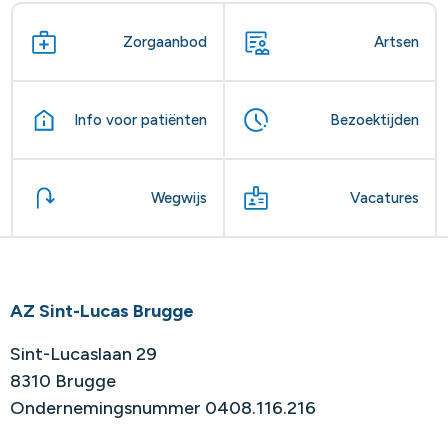
Zorgaanbod
Artsen
Info voor patiënten
Bezoektijden
Wegwijs
Vacatures
AZ Sint-Lucas Brugge
Sint-Lucaslaan 29
8310 Brugge
Ondernemingsnummer 0408.116.216