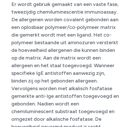
​Er wordt gebruik gemaakt van een vaste fase,
tweezijdig chemiluminescentie immunoassay.
De allergenen worden covalent gebonden aan
een oplosbaar polymeer/co-polymeer matrix
die gemerkt wordt met een ligand. Het co-
polymeer bestaande uit aminozuren versterkt
de hoeveelheid allergenen die kunnen binden
op de matrix. Aan de matrix wordt een
allergeen en het staal toegevoegd. Wanneer
specifieke IgE antistoffen aanwezig zijn,
binden zij op het gebonden allergeen.
Vervolgens worden met alkalisch fosfatase
gemerkte anti-Ige antistoffen toegevoegd en
gebonden. Nadien wordt een
chemiluminescent substraat toegevoegd en
omgezet door alkalische fosfatase. De
hoeveelheid gevormd product is recht