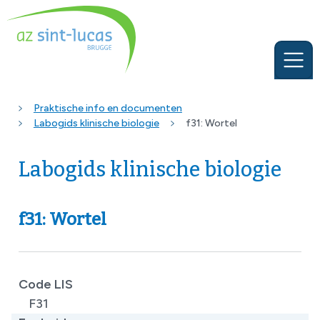
Praktische info en documenten
Labogids klinische biologie
f31: Wortel
Labogids klinische biologie
f31: Wortel
Code LIS
F31