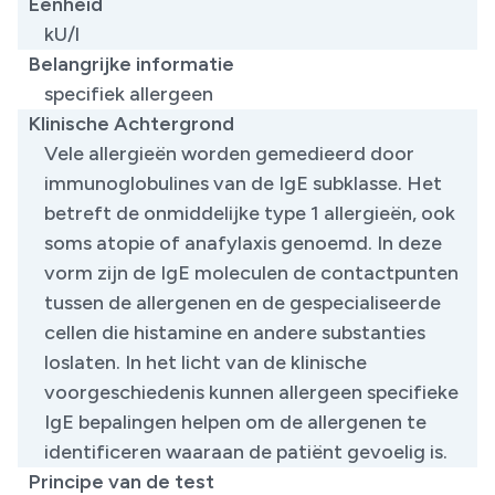
Eenheid
kU/l
Belangrijke informatie
specifiek allergeen
Klinische Achtergrond
​Vele allergieën worden gemedieerd door
immunoglobulines van de IgE subklasse. Het
betreft de onmiddelijke type 1 allergieën, ook
soms atopie of anafylaxis genoemd. In deze
vorm zijn de IgE moleculen de contactpunten
tussen de allergenen en de gespecialiseerde
cellen die histamine en andere substanties
loslaten. In het licht van de klinische
voorgeschiedenis kunnen allergeen specifieke
IgE bepalingen helpen om de allergenen te
identificeren waaraan de patiënt gevoelig is.
Principe van de test