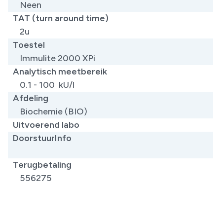
Neen
TAT (turn around time)
2u
Toestel
Immulite 2000 XPi
Analytisch meetbereik
0.1 - 100 kU/l
Afdeling
Biochemie (BIO)
Uitvoerend labo
DoorstuurInfo
Terugbetaling
556275