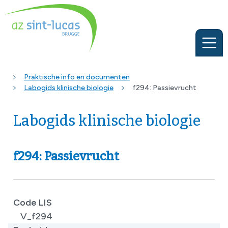
Praktische info en documenten
Labogids klinische biologie
f294: Passievrucht
Labogids klinische biologie
f294: Passievrucht
Code LIS
V_f294