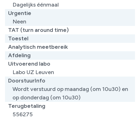
Dagelijks éénmaal
Urgentie
Neen
TAT (turn around time)
Toestel
Analytisch meetbereik
Afdeling
Uitvoerend labo
Labo UZ Leuven
DoorstuurInfo
Wordt verstuurd op maandag (om 10u30) en
op donderdag (om 10u30)
Terugbetaling
556275