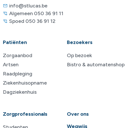
info@stlucas.be
Algemeen 050 36 91 11
Spoed 050 36 91 12
Patiënten
Bezoekers
Zorgaanbod
Op bezoek
Artsen
Bistro & automatenshop
Raadpleging
Ziekenhuisopname
Dagziekenhuis
Zorgprofessionals
Over ons
Wegwijs
Studenten