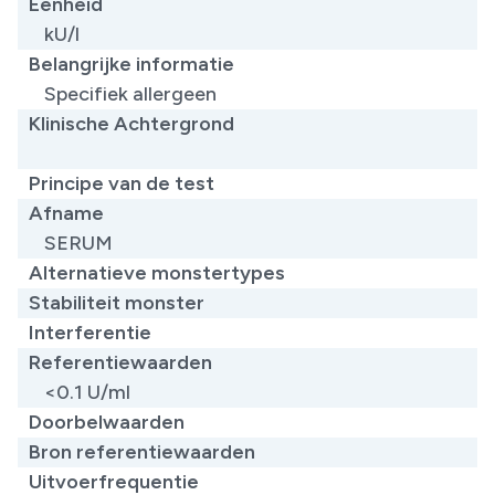
Eenheid
kU/l
Belangrijke informatie
Specifiek allergeen
Klinische Achtergrond
​
Principe van de test
Afname
SERUM
Alternatieve monstertypes
Stabiliteit monster
Interferentie
Referentiewaarden
<0.1 U/ml
Doorbelwaarden
Bron referentiewaarden
Uitvoerfrequentie