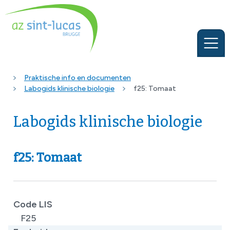
Praktische info en documenten
Labogids klinische biologie
f25: Tomaat
Labogids klinische biologie
f25: Tomaat
Code LIS
F25