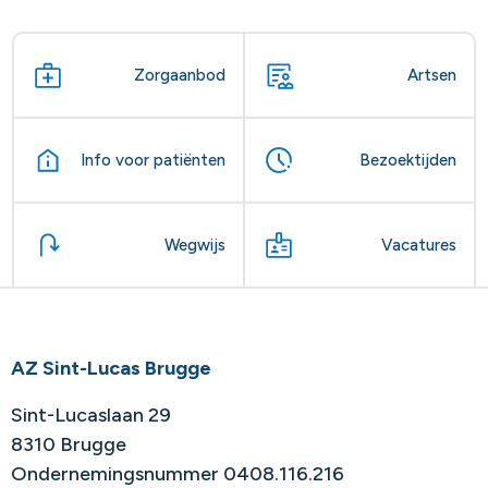
Zorgaanbod
Artsen
Info voor patiënten
Bezoektijden
Wegwijs
Vacatures
AZ Sint-Lucas Brugge
Sint-Lucaslaan 29
8310 Brugge
Ondernemingsnummer 0408.116.216