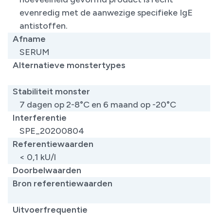
evenredig met de aanwezige specifieke IgE
antistoffen.
Afname
SERUM
Alternatieve monstertypes
​
Stabiliteit monster
7 dagen op 2-8°C en 6 maand op -20°C
Interferentie
SPE_20200804
Referentiewaarden
< 0,1 kU/l
Doorbelwaarden
Bron referentiewaarden
​
Uitvoerfrequentie