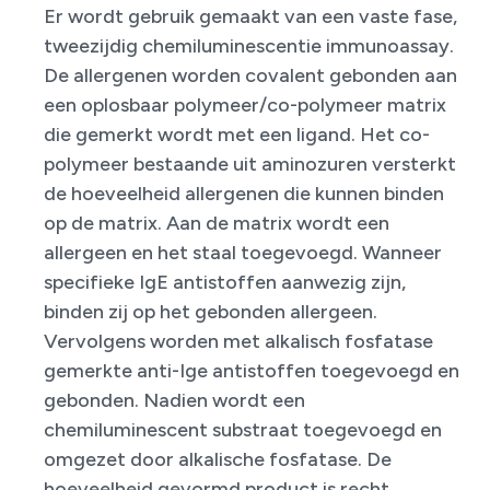
Er wordt gebruik gemaakt van een vaste fase,
tweezijdig chemiluminescentie immunoassay.
De allergenen worden covalent gebonden aan
een oplosbaar polymeer/co-polymeer matrix
die gemerkt wordt met een ligand. Het co-
polymeer bestaande uit aminozuren versterkt
de hoeveelheid allergenen die kunnen binden
op de matrix. Aan de matrix wordt een
allergeen en het staal toegevoegd. Wanneer
specifieke IgE antistoffen aanwezig zijn,
binden zij op het gebonden allergeen.
Vervolgens worden met alkalisch fosfatase
gemerkte anti-Ige antistoffen toegevoegd en
gebonden. Nadien wordt een
chemiluminescent substraat toegevoegd en
omgezet door alkalische fosfatase. De
hoeveelheid gevormd product is recht