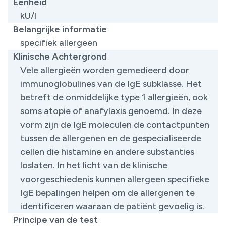
Eenheid
kU/l
Belangrijke informatie
specifiek allergeen
Klinische Achtergrond
Vele allergieën worden gemedieerd door
immunoglobulines van de IgE subklasse. Het
betreft de onmiddelijke type 1 allergieën, ook
soms atopie of anafylaxis genoemd. In deze
vorm zijn de IgE moleculen de contactpunten
tussen de allergenen en de gespecialiseerde
cellen die histamine en andere substanties
loslaten. In het licht van de klinische
voorgeschiedenis kunnen allergeen specifieke
IgE bepalingen helpen om de allergenen te
identificeren waaraan de patiënt gevoelig is.
Principe van de test