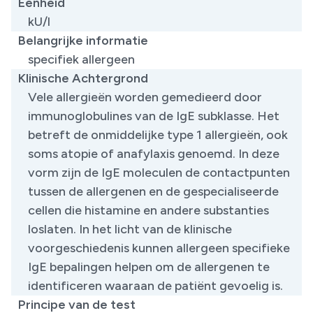
Eenheid
kU/l
Belangrijke informatie
specifiek allergeen
Klinische Achtergrond
Vele allergieën worden gemedieerd door
immunoglobulines van de IgE subklasse. Het
betreft de onmiddelijke type 1 allergieën, ook
soms atopie of anafylaxis genoemd. In deze
vorm zijn de IgE moleculen de contactpunten
tussen de allergenen en de gespecialiseerde
cellen die histamine en andere substanties
loslaten. In het licht van de klinische
voorgeschiedenis kunnen allergeen specifieke
IgE bepalingen helpen om de allergenen te
identificeren waaraan de patiënt gevoelig is.
Principe van de test