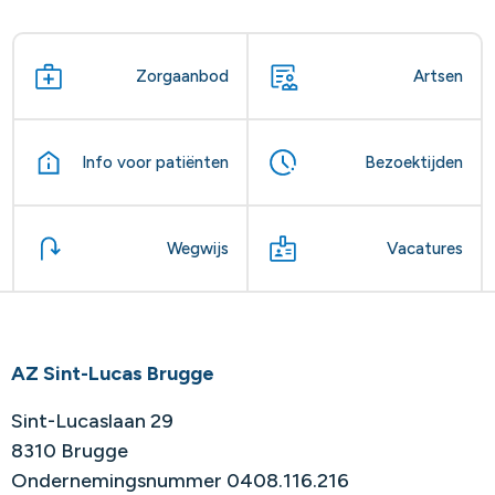
Zorgaanbod
Artsen
Info voor patiënten
Bezoektijden
Wegwijs
Vacatures
AZ Sint-Lucas Brugge
Sint-Lucaslaan 29
8310 Brugge
Ondernemingsnummer 0408.116.216