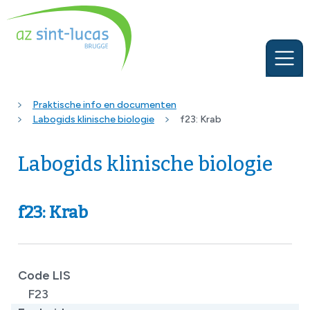
Praktische info en documenten
Labogids klinische biologie
f23: Krab
Labogids klinische biologie
f23: Krab
Code LIS
F23