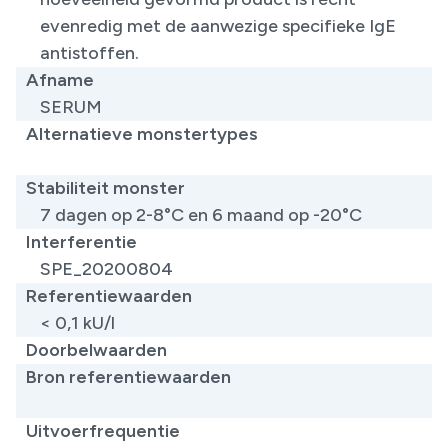
evenredig met de aanwezige specifieke IgE
antistoffen.
Afname
SERUM
Alternatieve monstertypes
​
Stabiliteit monster
7 dagen op 2-8°C en 6 maand op -20°C
Interferentie
SPE_20200804
Referentiewaarden
< 0,1 kU/l
Doorbelwaarden
Bron referentiewaarden
​
Uitvoerfrequentie