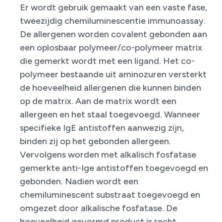
Er wordt gebruik gemaakt van een vaste fase,
tweezijdig chemiluminescentie immunoassay.
De allergenen worden covalent gebonden aan
een oplosbaar polymeer/co-polymeer matrix
die gemerkt wordt met een ligand. Het co-
polymeer bestaande uit aminozuren versterkt
de hoeveelheid allergenen die kunnen binden
op de matrix. Aan de matrix wordt een
allergeen en het staal toegevoegd. Wanneer
specifieke IgE antistoffen aanwezig zijn,
binden zij op het gebonden allergeen.
Vervolgens worden met alkalisch fosfatase
gemerkte anti-Ige antistoffen toegevoegd en
gebonden. Nadien wordt een
chemiluminescent substraat toegevoegd en
omgezet door alkalische fosfatase. De
hoeveelheid gevormd product is recht