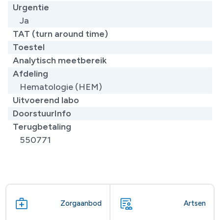
Urgentie
Ja
TAT (turn around time)
Toestel
Analytisch meetbereik
Afdeling
Hematologie (HEM)
Uitvoerend labo
DoorstuurInfo
Terugbetaling
550771
Zorgaanbod
Artsen