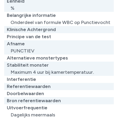
Eenheid
%
Belangrijke informatie
Onderdeel van formule WBC op Punctievocht
Klinische Achtergrond
Principe van de test
Afname
PUNCTIEV
Alternatieve monstertypes
Stabiliteit monster
Maximum 4 uur bij kamertemperatuur.
Interferentie
Referentiewaarden
Doorbelwaarden
Bron referentiewaarden
Uitvoerfrequentie
Dagelijks meermaals