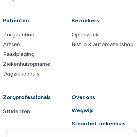
Patiënten
Bezoekers
Zorgaanbod
Op bezoek
Artsen
Bistro & automatenshop
Raadpleging
Ziekenhuisopname
Dagziekenhuis
Zorgprofessionals
Over ons
Wegwijs
Studenten
Steun het ziekenhuis
Contact