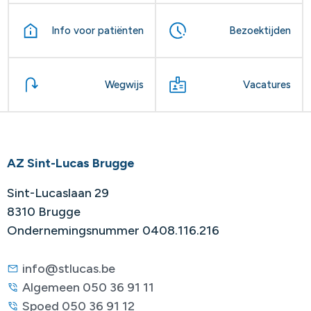
Info voor patiënten
Bezoektijden
Wegwijs
Vacatures
AZ Sint-Lucas Brugge
Sint-Lucaslaan 29
8310 Brugge
Ondernemingsnummer 0408.116.216
info@stlucas.be
Algemeen 050 36 91 11
Spoed 050 36 91 12