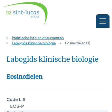
Praktische info en documenten
Labogids klinische biologie
Eosinofielen (1)
Labogids klinische biologie
Eosinofielen
Code LIS
EOS-P