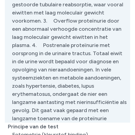
gestoorde tubulaire reabsorptie, waar vooral
eiwitten met laag moleculair gewicht
voorkomen. 3. Overflow proteïnurie door
een abnormaal verhoogde concentratie van
laag moleculair gewicht eiwitten in het
plasma. 4. Postrenale proteïnurie met
oorsprong in de urinaire tractus. Totaal eiwit
in de urine wordt bepaald voor diagnose en
opvolging van nieraandoeningen. In vele
systeemziekten en metabole aandoeningen,
zoals hypertensie, diabetes, lupus
erythematosus, ondergaat de nier een
langzame aantasting met nierinsufficiëntie als
gevolg. Dit gaat vaak gepaard met een
langzame toename van de proteïnurie
Principe van de test
Fotometrie (kleurstof binding)