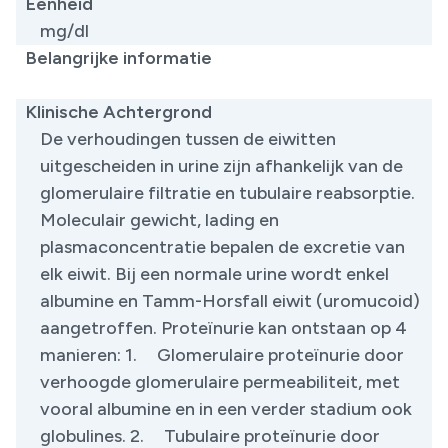
Eenheid
mg/dl
Belangrijke informatie
​
Klinische Achtergrond
De verhoudingen tussen de eiwitten
uitgescheiden in urine zijn afhankelijk van de
glomerulaire filtratie en tubulaire reabsorptie.
Moleculair gewicht, lading en
plasmaconcentratie bepalen de excretie van
elk eiwit. Bij een normale urine wordt enkel
albumine en Tamm-Horsfall eiwit (uromucoid)
aangetroffen. Proteïnurie kan ontstaan op 4
manieren: 1. Glomerulaire proteïnurie door
verhoogde glomerulaire permeabiliteit, met
vooral albumine en in een verder stadium ook
globulines. 2. Tubulaire proteïnurie door