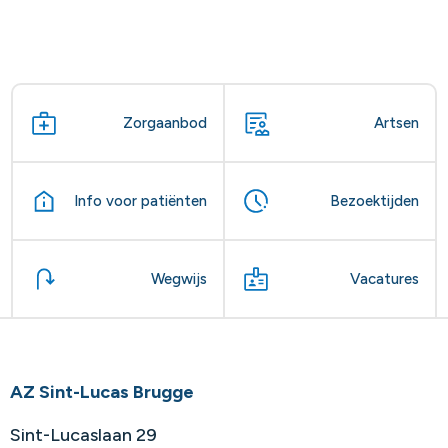
Zorgaanbod
Artsen
Info voor patiënten
Bezoektijden
Wegwijs
Vacatures
AZ Sint-Lucas Brugge
Sint-Lucaslaan 29