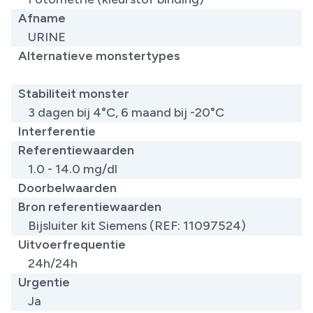
Afname
URINE
Alternatieve monstertypes
​
Stabiliteit monster
3 dagen bij 4°C, 6 maand bij -20°C
Interferentie
Referentiewaarden
1.0 - 14.0 mg/dl
Doorbelwaarden
Bron referentiewaarden
​Bijsluiter kit Siemens (REF: 11097524)
Uitvoerfrequentie
24h/24h
Urgentie
Ja