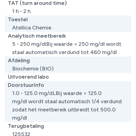
TAT (turn around time)
1 h - 2 h
Toestel
Atellica Chemie
Analytisch meetbereik
5 - 250 mg/dlBij waarde > 250 mg/dl wordt
staal automatisch verdund tot 460 mg/dl
Afdeling
Biochemie (BIO)
Uitvoerend labo
DoorstuurInfo
1.0 - 125.0 mg/dLBij waarde > 125.0
mg/dl wordt staal automatisch 1/4 verdund
zodat het meetbereik uitbreidt tot 500.0
mg/dl
Terugbetaling
125532