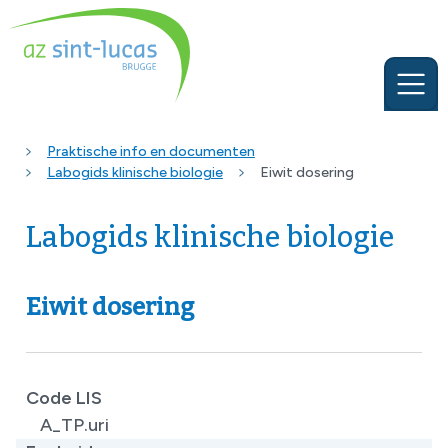
Praktische info en documenten
Labogids klinische biologie
Eiwit dosering
Labogids klinische biologie
Eiwit dosering
Code LIS
A_TP.uri