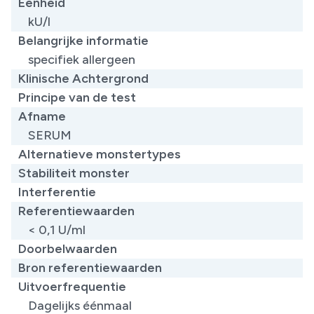
Eenheid
kU/l
Belangrijke informatie
specifiek allergeen
Klinische Achtergrond
Principe van de test
Afname
SERUM
Alternatieve monstertypes
Stabiliteit monster
Interferentie
Referentiewaarden
< 0,1 U/ml
Doorbelwaarden
Bron referentiewaarden
Uitvoerfrequentie
Dagelijks éénmaal