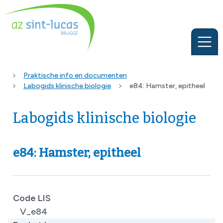
Praktische info en documenten
Labogids klinische biologie
e84: Hamster, epitheel
Labogids klinische biologie
e84: Hamster, epitheel
Code LIS
V_e84