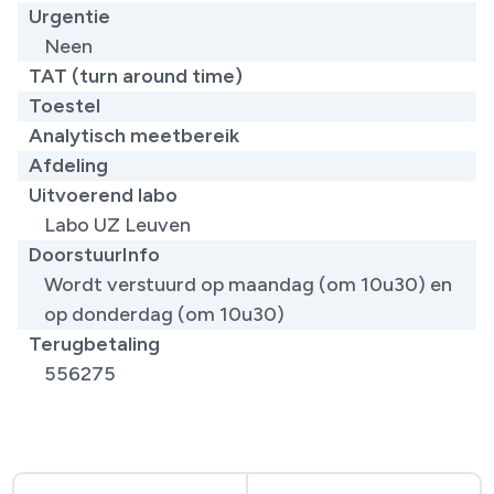
Urgentie
Neen
TAT (turn around time)
Toestel
Analytisch meetbereik
Afdeling
Uitvoerend labo
Labo UZ Leuven
DoorstuurInfo
Wordt verstuurd op maandag (om 10u30) en
op donderdag (om 10u30)
Terugbetaling
556275