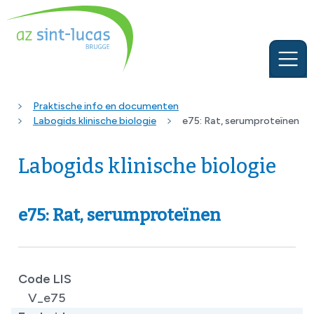
Praktische info en documenten
Labogids klinische biologie
e75: Rat, serumproteïnen
Labogids klinische biologie
e75: Rat, serumproteïnen
Code LIS
V_e75