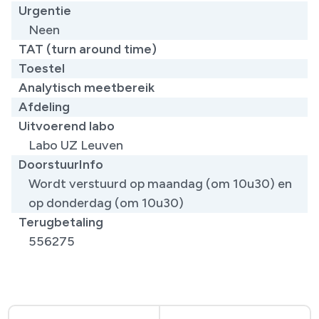
Urgentie
Neen
TAT (turn around time)
Toestel
Analytisch meetbereik
Afdeling
Uitvoerend labo
Labo UZ Leuven
DoorstuurInfo
Wordt verstuurd op maandag (om 10u30) en
op donderdag (om 10u30)
Terugbetaling
556275