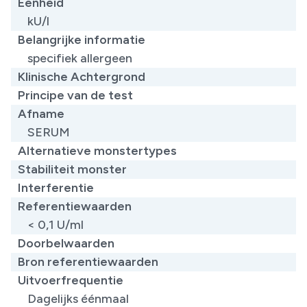
Eenheid
kU/l
Belangrijke informatie
specifiek allergeen
Klinische Achtergrond
Principe van de test
Afname
SERUM
Alternatieve monstertypes
Stabiliteit monster
Interferentie
Referentiewaarden
< 0,1 U/ml
Doorbelwaarden
Bron referentiewaarden
Uitvoerfrequentie
Dagelijks éénmaal