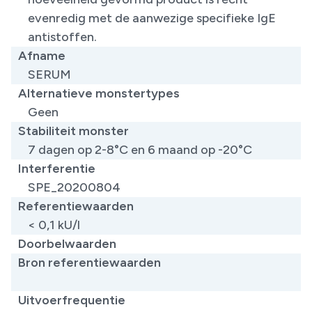
evenredig met de aanwezige specifieke IgE
antistoffen.
Afname
SERUM
Alternatieve monstertypes
Geen
Stabiliteit monster
7 dagen op 2-8°C en 6 maand op -20°C
Interferentie
SPE_20200804
Referentiewaarden
< 0,1 kU/l
Doorbelwaarden
Bron referentiewaarden
​
Uitvoerfrequentie