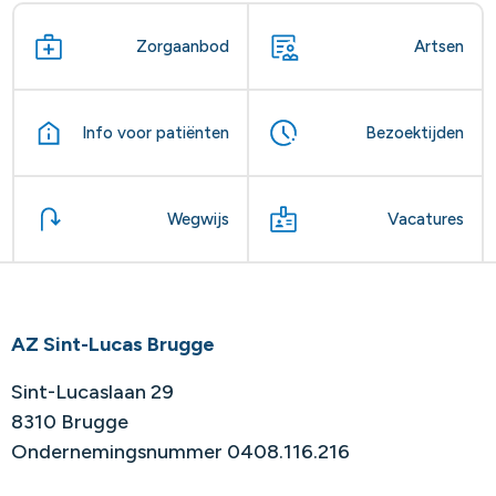
Zorgaanbod
Artsen
Info voor patiënten
Bezoektijden
Wegwijs
Vacatures
AZ Sint-Lucas Brugge
Sint-Lucaslaan 29
8310 Brugge
Ondernemingsnummer 0408.116.216