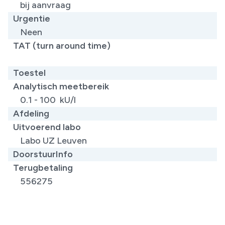
bij aanvraag
Urgentie
Neen
TAT (turn around time)
Toestel
Analytisch meetbereik
0.1 - 100 kU/l
Afdeling
Uitvoerend labo
Labo UZ Leuven
DoorstuurInfo
Terugbetaling
556275