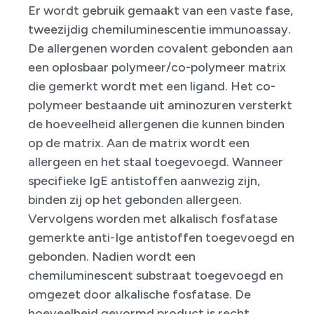
Er wordt gebruik gemaakt van een vaste fase,
tweezijdig chemiluminescentie immunoassay.
De allergenen worden covalent gebonden aan
een oplosbaar polymeer/co-polymeer matrix
die gemerkt wordt met een ligand. Het co-
polymeer bestaande uit aminozuren versterkt
de hoeveelheid allergenen die kunnen binden
op de matrix. Aan de matrix wordt een
allergeen en het staal toegevoegd. Wanneer
specifieke IgE antistoffen aanwezig zijn,
binden zij op het gebonden allergeen.
Vervolgens worden met alkalisch fosfatase
gemerkte anti-Ige antistoffen toegevoegd en
gebonden. Nadien wordt een
chemiluminescent substraat toegevoegd en
omgezet door alkalische fosfatase. De
hoeveelheid gevormd product is recht