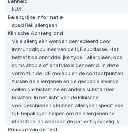
Eenheid
kU/l
Belangrijke informatie
specifiek allergeen
Klinische Achtergrond
Vele allergieën worden gemedieerd door
immunoglobulines van de IgE subklasse. Het
betreft de onmiddelijke type 1 allergieën, ook
soms atopie of anafylaxis genoemd. In deze
vorm zijn de IgE moleculen de contactpunten
tussen de allergenen en de gespecialiseerde
cellen die histamine en andere substanties
loslaten. In het licht van de klinische
voorgeschiedenis kunnen allergeen specifieke
IgE bepalingen helpen om de allergenen te
identificeren waaraan de patiënt gevoelig is.
Principe van de test