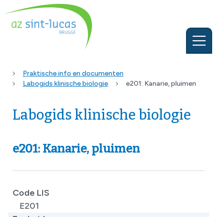
Praktische info en documenten
Labogids klinische biologie
e201: Kanarie, pluimen
Labogids klinische biologie
e201: Kanarie, pluimen
Code LIS
E201