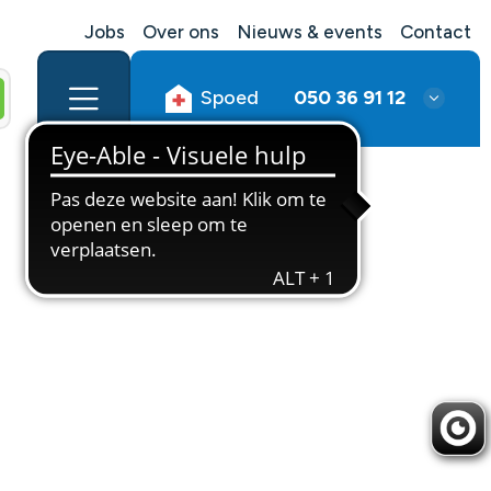
Jobs
Over ons
Nieuws & events
Contact
Spoed
050 36 91 12