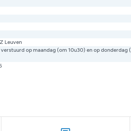
Z Leuven
verstuurd op maandag (om 10u30) en op donderdag 
)
5