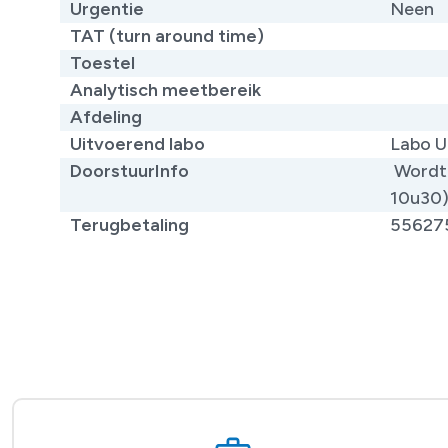
Urgentie
Neen
TAT (turn around time)
Toestel
Analytisch meetbereik
Afdeling
Uitvoerend labo
Labo U
DoorstuurInfo
Wordt 
10u30
Terugbetaling
55627