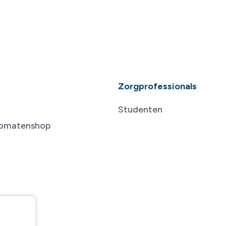
Zorgprofessionals
Studenten
tomatenshop