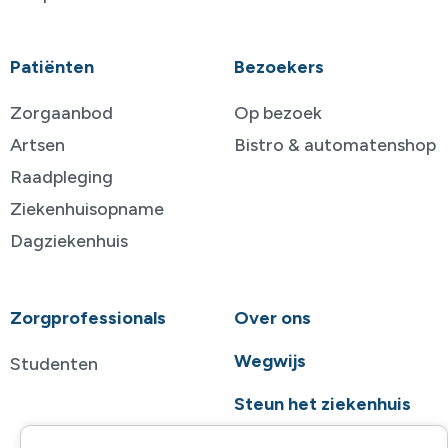
Patiënten
Bezoekers
Zorgaanbod
Op bezoek
Artsen
Bistro & automatenshop
Raadpleging
Ziekenhuisopname
Dagziekenhuis
Zorgprofessionals
Over ons
Wegwijs
Studenten
Steun het ziekenhuis
Contact