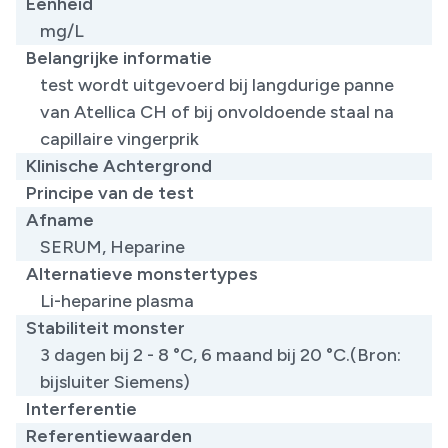
Eenheid
mg/L
Belangrijke informatie
​​test wordt uitgevoerd bij langdurige panne
van Atellica CH of bij onvoldoende staal na
capillaire vingerprik
Klinische Achtergrond
Principe van de test
Afname
SERUM, Heparine
Alternatieve monstertypes
​Li-heparine plasma
Stabiliteit monster
3 dagen bij 2 - 8 °C, 6 maand bij 20 °C.(Bron:
bijsluiter Siemens)
Interferentie
Referentiewaarden