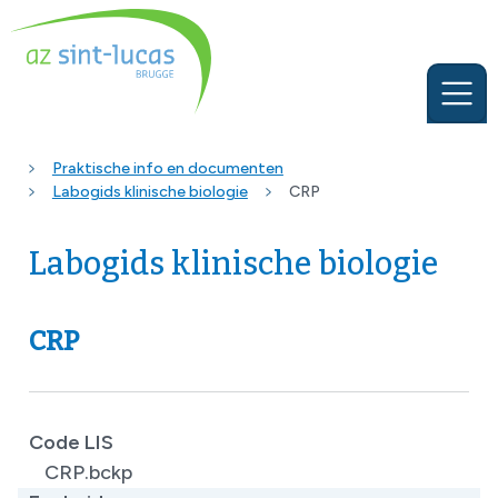
Praktische info en documenten
Labogids klinische biologie
CRP
Labogids klinische biologie
CRP
Code LIS
CRP.bckp