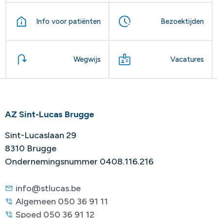
Info voor patiënten
Bezoektijden
Wegwijs
Vacatures
AZ Sint-Lucas Brugge
Sint-Lucaslaan 29
8310 Brugge
Ondernemingsnummer 0408.116.216
info@stlucas.be
Algemeen 050 36 91 11
Spoed 050 36 91 12