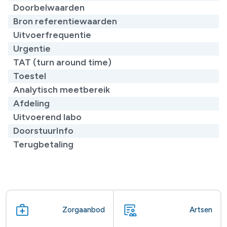
Doorbelwaarden
Bron referentiewaarden
Uitvoerfrequentie
Urgentie
TAT (turn around time)
Toestel
Analytisch meetbereik
Afdeling
Uitvoerend labo
DoorstuurInfo
Terugbetaling
Zorgaanbod
Artsen