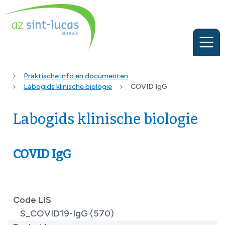
Praktische info en documenten
Labogids klinische biologie
COVID IgG
Labogids klinische biologie
COVID IgG
Code LIS
S_COVID19-IgG (570)