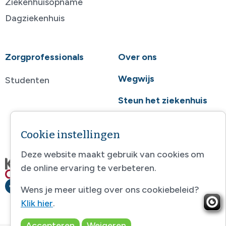
Ziekenhuisopname
Dagziekenhuis
Zorgprofessionals
Over ons
Wegwijs
Studenten
Steun het ziekenhuis
Contact
Cookie instellingen
Deze website maakt gebruik van cookies om
de online ervaring te verbeteren.
Wens je meer uitleg over ons cookiebeleid?
Klik hier
.
Accepteren
Weigeren