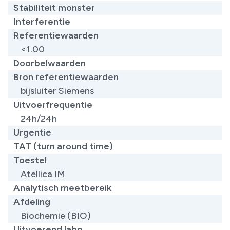
Stabiliteit monster
Interferentie
Referentiewaarden
​<1.00
Doorbelwaarden
Bron referentiewaarden
​bijsluiter Siemens
Uitvoerfrequentie
24h/24h
Urgentie
TAT (turn around time)
Toestel
Atellica IM
Analytisch meetbereik
Afdeling
Biochemie (BIO)
Uitvoerend labo