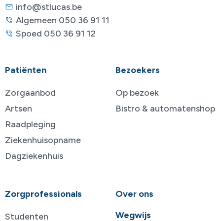
info@stlucas.be
Algemeen 050 36 91 11
Spoed 050 36 91 12
Patiënten
Bezoekers
Zorgaanbod
Op bezoek
Artsen
Bistro & automatenshop
Raadpleging
Ziekenhuisopname
Dagziekenhuis
Zorgprofessionals
Over ons
Wegwijs
Studenten