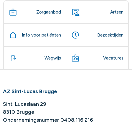
Zorgaanbod
Artsen
Info voor patiënten
Bezoektijden
Wegwijs
Vacatures
AZ Sint-Lucas Brugge
Sint-Lucaslaan 29
8310 Brugge
Ondernemingsnummer 0408.116.216