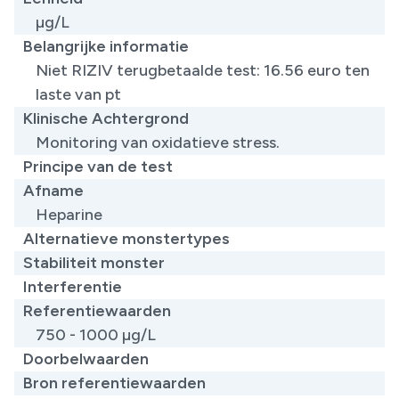
µg/L
Belangrijke informatie
​Niet RIZIV terugbetaalde test: 16.56 euro ten
laste van pt
Klinische Achtergrond
​Monitoring van oxidatieve stress.
Principe van de test
Afname
Heparine
Alternatieve monstertypes
Stabiliteit monster
Interferentie
Referentiewaarden
​750 - 1000 µg/L
Doorbelwaarden
Bron referentiewaarden