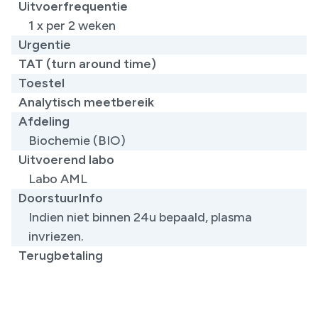
Uitvoerfrequentie
1 x per 2 weken
Urgentie
TAT (turn around time)
Toestel
Analytisch meetbereik
Afdeling
Biochemie (BIO)
Uitvoerend labo
Labo AML
DoorstuurInfo
Indien niet binnen 24u bepaald, plasma
invriezen.
Terugbetaling